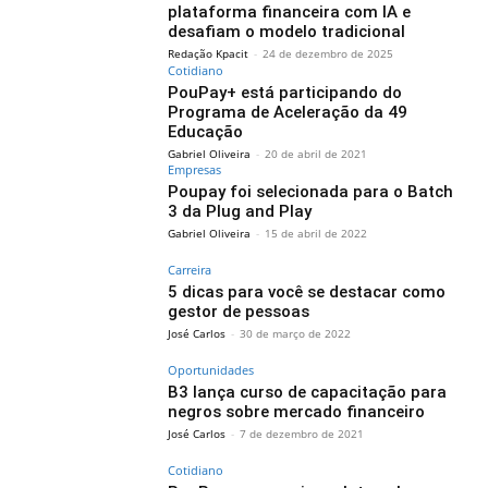
plataforma financeira com IA e
desafiam o modelo tradicional
Redação Kpacit
-
24 de dezembro de 2025
Cotidiano
PouPay+ está participando do
Programa de Aceleração da 49
Educação
Gabriel Oliveira
-
20 de abril de 2021
Empresas
Poupay foi selecionada para o Batch
3 da Plug and Play
Gabriel Oliveira
-
15 de abril de 2022
Carreira
5 dicas para você se destacar como
gestor de pessoas
José Carlos
-
30 de março de 2022
Oportunidades
B3 lança curso de capacitação para
negros sobre mercado financeiro
José Carlos
-
7 de dezembro de 2021
Cotidiano