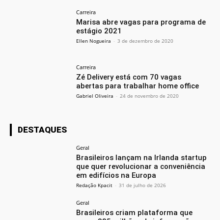
Carreira
Marisa abre vagas para programa de
estágio 2021
Ellen Nogueira
-
3 de dezembro de 2020
Carreira
Zé Delivery está com 70 vagas
abertas para trabalhar home office
Gabriel Oliveira
-
24 de novembro de 2020
DESTAQUES
Geral
Brasileiros lançam na Irlanda startup
que quer revolucionar a conveniência
em edifícios na Europa
Redação Kpacit
-
31 de julho de 2026
Geral
Brasileiros criam plataforma que