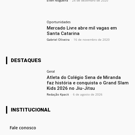
Ellen Nogueira
-
24 de dezembro de 2020
Oportunidades
Mercado Livre abre mil vagas em
Santa Catarina
Gabriel Oliveira
-
16 de novembro de 2020
DESTAQUES
Geral
Atleta do Colégio Sena de Miranda
faz história e conquista o Grand Slam
Kids 2026 no Jiu-Jitsu
Redação Kpacit
-
6 de agosto de 2026
INSTITUCIONAL
Fale conosco