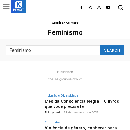
Resultados para:
Feminismo
SEARCH
Publicidade
[the_ad_group id="4172"]
Inclusão e Diversidade
Mês da Consciência Negra: 10 livros
que você precisa ler
Thiago Loti
-
17 de novembro de 2021
Colunistas
Violência de gênero, conhecer para