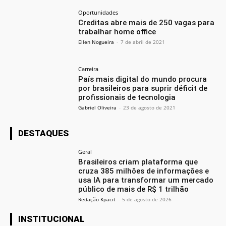
Oportunidades
Creditas abre mais de 250 vagas para
trabalhar home office
Ellen Nogueira
-
7 de abril de 2021
Carreira
País mais digital do mundo procura
por brasileiros para suprir déficit de
profissionais de tecnologia
Gabriel Oliveira
-
23 de agosto de 2021
DESTAQUES
Geral
Brasileiros criam plataforma que
cruza 385 milhões de informações e
usa IA para transformar um mercado
público de mais de R$ 1 trilhão
Redação Kpacit
-
5 de agosto de 2026
INSTITUCIONAL