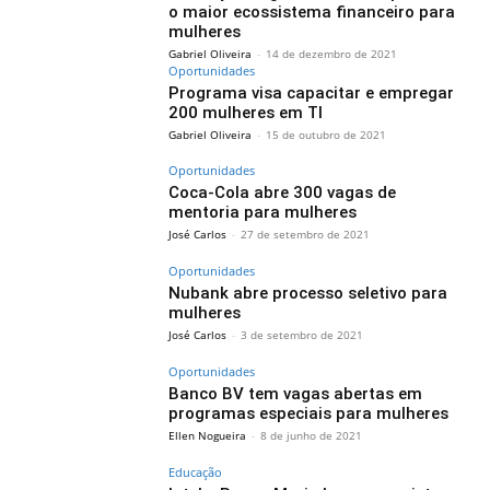
o maior ecossistema financeiro para
mulheres
Gabriel Oliveira
-
14 de dezembro de 2021
Oportunidades
Programa visa capacitar e empregar
200 mulheres em TI
Gabriel Oliveira
-
15 de outubro de 2021
Oportunidades
Coca-Cola abre 300 vagas de
mentoria para mulheres
José Carlos
-
27 de setembro de 2021
Oportunidades
Nubank abre processo seletivo para
mulheres
José Carlos
-
3 de setembro de 2021
Oportunidades
Banco BV tem vagas abertas em
programas especiais para mulheres
Ellen Nogueira
-
8 de junho de 2021
Educação