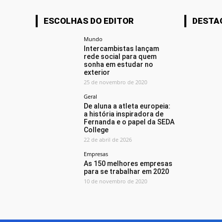
ESCOLHAS DO EDITOR
DESTA
Mundo
Intercambistas lançam
rede social para quem
sonha em estudar no
exterior
25 de novembro de 2020
Geral
De aluna a atleta europeia:
a história inspiradora de
Fernanda e o papel da SEDA
College
22 de abril de 2026
Empresas
As 150 melhores empresas
para se trabalhar em 2020
10 de novembro de 2020