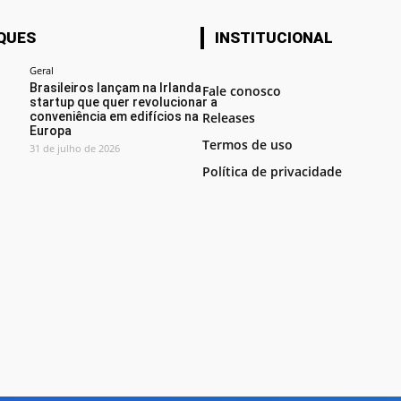
QUES
INSTITUCIONAL
Geral
Brasileiros lançam na Irlanda
Fale conosco
startup que quer revolucionar a
conveniência em edifícios na
Releases
Europa
Termos de uso
31 de julho de 2026
Política de privacidade