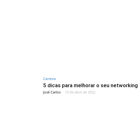
Carreira
5 dicas para melhorar o seu networking
José Carlos
-
13 de abril de 2022