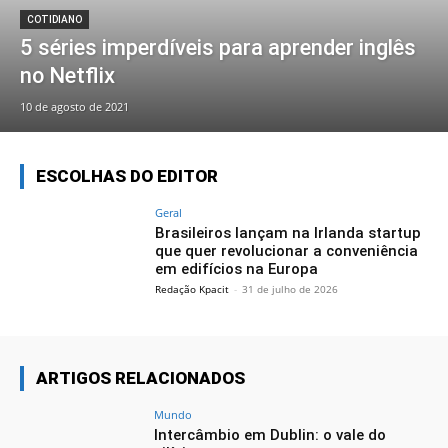
COTIDIANO
5 séries imperdíveis para aprender inglês
no Netflix
10 de agosto de 2021
ESCOLHAS DO EDITOR
Geral
Brasileiros lançam na Irlanda startup
que quer revolucionar a conveniência
em edifícios na Europa
Redação Kpacit
-
31 de julho de 2026
ARTIGOS RELACIONADOS
Mundo
Intercâmbio em Dublin: o vale do