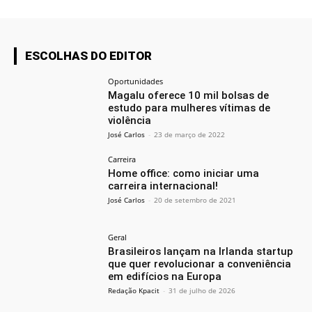
ESCOLHAS DO EDITOR
Oportunidades
Magalu oferece 10 mil bolsas de
estudo para mulheres vítimas de
violência
José Carlos
-
23 de março de 2022
Carreira
Home office: como iniciar uma
carreira internacional!
José Carlos
-
20 de setembro de 2021
Geral
Brasileiros lançam na Irlanda startup
que quer revolucionar a conveniência
em edifícios na Europa
Redação Kpacit
-
31 de julho de 2026