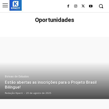
Oportunidades
BOLSAS DE ESTUDOS
PROGRAMAS DE ESTÁGIO
PROGRAMAS DE TRAINEE
VAGAS DE TRABALHO
Bolsas de Estudos
Estão abertas as inscrições para o Projeto Brasil
Bilíngue!
Redação Kpacit
-
20 de agosto de 2025