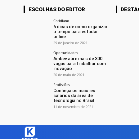
ESCOLHAS DO EDITOR
DESTA
Cotidiano
6 dicas de como organizar
o tempo para estudar
online
29 de janeiro de 2021
Oportunidades
Ambev abre mais de 300
vagas para trabalhar com
inovação
20 de maio de 2021
Profissões
Conheça os maiores
salários da área de
tecnologia no Brasil
11 de novembro de 2021