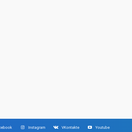
cebook
Instagram
VKontakte
Youtube