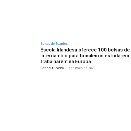
Bolsas de Estudos
Escola Irlandesa oferece 100 bolsas de
intercâmbio para brasileiros estudarem
trabalharem na Europa
Gabriel Oliveira
-
9 de maio de 2022