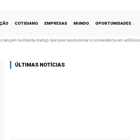
ÇÃO
COTIDIANO
EMPRESAS
MUNDO
OPORTUNIDADES
os lançam na Irlanda startup que quer revolucionar a conveniência em edifício
ÚLTIMAS NOTÍCIAS