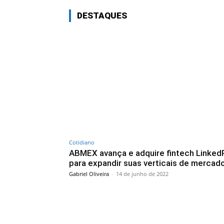
DESTAQUES
Cotidiano
ABMEX avança e adquire fintech Linked
para expandir suas verticais de mercad
Gabriel Oliveira
-
14 de junho de 2022