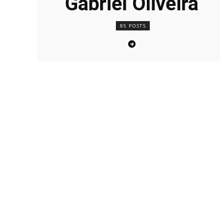
Gabriel Oliveira
85 POSTS