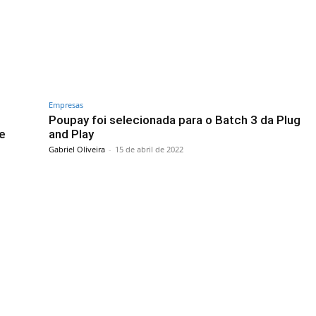
Empresas
Poupay foi selecionada para o Batch 3 da Plug
 e
and Play
Gabriel Oliveira
-
15 de abril de 2022