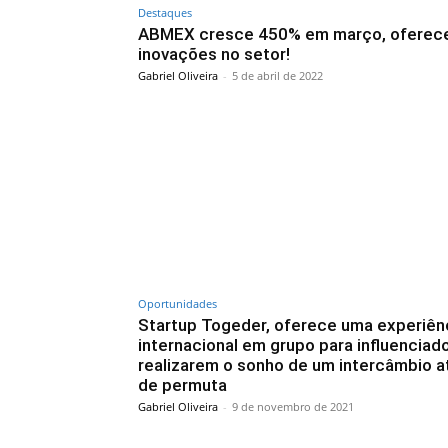
Destaques
ABMEX cresce 450% em março, oferec
inovações no setor!
Gabriel Oliveira
-
5 de abril de 2022
Oportunidades
Startup Togeder, oferece uma experiên
internacional em grupo para influenciad
realizarem o sonho de um intercâmbio a
de permuta
Gabriel Oliveira
-
9 de novembro de 2021