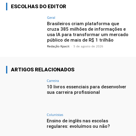
ESCOLHAS DO EDITOR
Geral
Brasileiros criam plataforma que
cruza 385 milhões de informações e
usa IA para transformar um mercado
público de mais de R$ 1 trilhão
Redação Kpacit
-
5 de agosto de 2026
ARTIGOS RELACIONADOS
Carreira
10 livros essenciais para desenvolver
sua carreira profissional
Colunistas
Ensino de inglês nas escolas
regulares: evoluímos ou não?