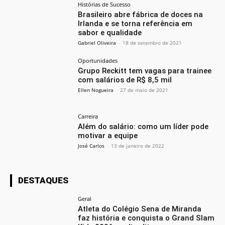
Histórias de Sucesso
Brasileiro abre fábrica de doces na
Irlanda e se torna referência em
sabor e qualidade
Gabriel Oliveira
-
18 de setembro de 2021
Oportunidades
Grupo Reckitt tem vagas para trainee
com salários de R$ 8,5 mil
Ellen Nogueira
-
27 de maio de 2021
Carreira
Além do salário: como um líder pode
motivar a equipe
José Carlos
-
13 de janeiro de 2022
DESTAQUES
Geral
Atleta do Colégio Sena de Miranda
faz história e conquista o Grand Slam