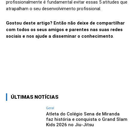
profissionalmente é fundamental evitar essas 5 atitudes que
atrapalham o seu desenvolvimento profissional.
Gostou deste artigo? Então não deixe de compartilhar
com todos os seus amigos e parentes nas suas redes
sociais e nos ajude a disseminar o conhecimento
.
Linkedin
Facebook
Twitter
Wh
ÚLTIMAS NOTÍCIAS
Geral
Atleta do Colégio Sena de Miranda
faz história e conquista o Grand Slam
Kids 2026 no Jiu-Jitsu