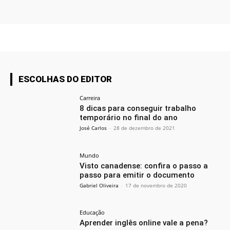
ESCOLHAS DO EDITOR
Carreira
8 dicas para conseguir trabalho
temporário no final do ano
José Carlos
-
28 de dezembro de 2021
Mundo
Visto canadense: confira o passo a
passo para emitir o documento
Gabriel Oliveira
-
17 de novembro de 2020
Educação
Aprender inglês online vale a pena?