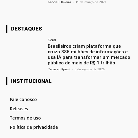
Gabriel Oliveira
-
31 de março de 2021
DESTAQUES
Geral
Brasileiros criam plataforma que
cruza 385 milhões de informações e
usa IA para transformar um mercado
público de mais de R$ 1 trilhão
Redação Kpacit
-
5 de agosto de 2026
INSTITUCIONAL
Fale conosco
Releases
Termos de uso
Política de privacidade