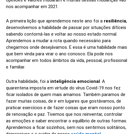
opiniões e valores mudaram e muitas dessas mudanças vão
nos acompanhar em 2021.
A primeira lição que aprendemos neste ano foi a
resiliência
,
desenvolvemos a habilidade de passar por situações difíceis
sabendo contorná-las e voltar ao nosso estado normal.
Aprendemos a mudar a rota quando necessário para
chegarmos onde desejávamos. E essa é uma habilidade mais
que bem vinda para virar o ano conosco. Ela pode nos
acompanhar em todos âmbitos da vida, pessoal, profissional
e familiar.
Outra habilidade, foi a
inteligência emocional
. A
quarentena imposta em virtude do vírus Covid-19 nos fez
ficar isolados de quem mais amamos. Também paramos de
fazer muitas coisas, de ir em lugares que gostávamos, de
praticar exercícios e de fazer coisas que eram nosso ponto
de renovação e paz. Tivemos que nos reinventar, controlar
as emoções e saber encontrar o equilíbrio de outras formas.
Aprendemos a ficar sozinhos, sem nos sentirmos solitários,