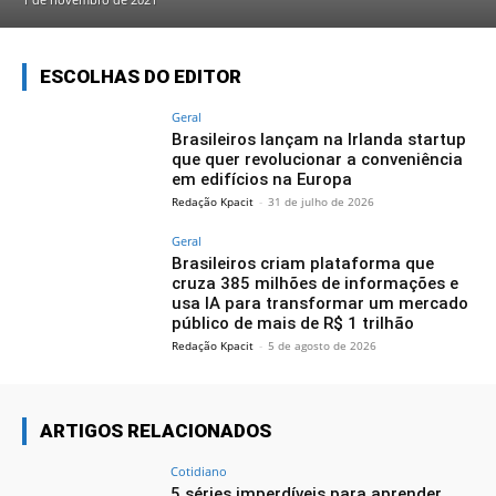
ESCOLHAS DO EDITOR
Geral
Brasileiros lançam na Irlanda startup
que quer revolucionar a conveniência
em edifícios na Europa
Redação Kpacit
-
31 de julho de 2026
Geral
Brasileiros criam plataforma que
cruza 385 milhões de informações e
usa IA para transformar um mercado
público de mais de R$ 1 trilhão
Redação Kpacit
-
5 de agosto de 2026
ARTIGOS RELACIONADOS
Cotidiano
5 séries imperdíveis para aprender