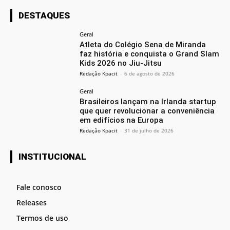
DESTAQUES
Geral
Atleta do Colégio Sena de Miranda
faz história e conquista o Grand Slam
Kids 2026 no Jiu-Jitsu
Redação Kpacit
-
6 de agosto de 2026
Geral
Brasileiros lançam na Irlanda startup
que quer revolucionar a conveniência
em edifícios na Europa
Redação Kpacit
-
31 de julho de 2026
INSTITUCIONAL
Fale conosco
Releases
Termos de uso