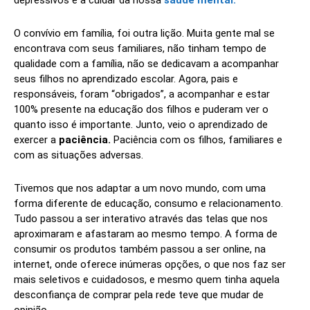
depressivos e a cuidar da nossa
saúde mental.
O convívio em família, foi outra lição. Muita gente mal se
encontrava com seus familiares, não tinham tempo de
qualidade com a família, não se dedicavam a acompanhar
seus filhos no aprendizado escolar. Agora, pais e
responsáveis, foram “obrigados”, a acompanhar e estar
100% presente na educação dos filhos e puderam ver o
quanto isso é importante. Junto, veio o aprendizado de
exercer a
paciência.
Paciência com os filhos, familiares e
com as situações adversas.
Tivemos que nos adaptar a um novo mundo, com uma
forma diferente de educação, consumo e relacionamento.
Tudo passou a ser interativo através das telas que nos
aproximaram e afastaram ao mesmo tempo. A forma de
consumir os produtos também passou a ser online, na
internet, onde oferece inúmeras opções, o que nos faz ser
mais seletivos e cuidadosos, e mesmo quem tinha aquela
desconfiança de comprar pela rede teve que mudar de