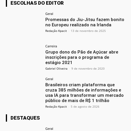
ESCOLHAS DO EDITOR
Geral
Promessas do Jiu-Jitsu fazem bonito
no Europeu realizado na Irlanda
Redação Kpacit
-
13 de novembro de 2025
Carreira
Grupo dono do Pão de Açúcar abre
inscrições para o programa de
estágio 2021
Gabriel Oliveira
-
9 de novembro de 2020
Geral
Brasileiros criam plataforma que
cruza 385 milhões de informações e
usa IA para transformar um mercado
público de mais de R$ 1 trilhão
Redação Kpacit
-
5 de agosto de 2026
DESTAQUES
Geral