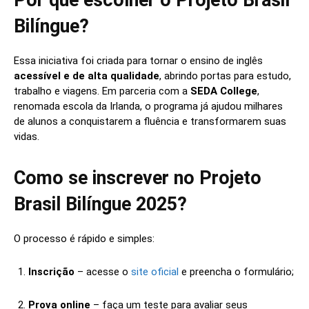
Por que escolher o Projeto Brasil
Bilíngue?
Essa iniciativa foi criada para tornar o ensino de inglês
acessível e de alta qualidade
, abrindo portas para estudo,
trabalho e viagens. Em parceria com a
SEDA College
,
renomada escola da Irlanda, o programa já ajudou milhares
de alunos a conquistarem a fluência e transformarem suas
vidas.
Como se inscrever no Projeto
Brasil Bilíngue 2025?
O processo é rápido e simples:
Inscrição
– acesse o
site oficial
e preencha o formulário;
Prova online
– faça um teste para avaliar seus