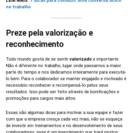
LEIA MAIS:
7 dicas para conduzir uma conversa difícil
no trabalho
Preze pela valorização e
reconhecimento
Todo mundo gosta de se sentir
valorizado
e importante.
Não é diferente no trabalho, lugar onde passamos a maior
parte do tempo e nos dedicamos inteiramente para executá-
lo bem. Para o colaborador se manter engajado e motivado é
necessário reconhecer e recompensá-lo pelos seus
resultados. Isso pode ser feito através de bonificações e
promoções para cargos mais altos.
Essas são algumas dicas para motivar a sua equipe e fazer
com que a empresa cresça cada vez mais, não se esqueça
de investir em treinamentos e no desenvolvimento de seus
colaboradores, esse é um investimento que trará muitos