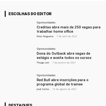
ESCOLHAS DO EDITOR
Oportunidades
Creditas abre mais de 250 vagas para
trabalhar home office
Ellen Nogueira
-
7 de abril de 2021
Oportunidades
Dona do Outback abre vagas de
estágio e aceita todos os cursos
Thiago Loti
-
7 de janeiro de 2021
Oportunidades
Red Bull abre inscrições para o
programa global de trainee
José Carlos
-
13 de agosto de 2021
DESTAQUES