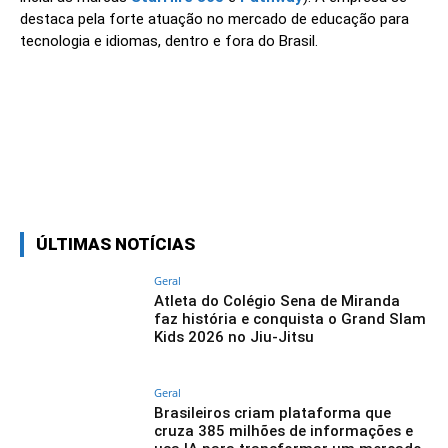
destaca pela forte atuação no mercado de educação para
tecnologia e idiomas, dentro e fora do Brasil.
Linkedin
Facebook
Twitter
Wh
ÚLTIMAS NOTÍCIAS
Geral
Atleta do Colégio Sena de Miranda
faz história e conquista o Grand Slam
Kids 2026 no Jiu-Jitsu
Geral
Brasileiros criam plataforma que
cruza 385 milhões de informações e