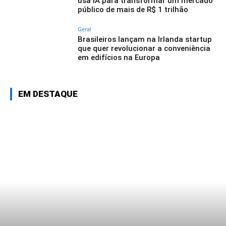
usa IA para transformar um mercado
público de mais de R$ 1 trilhão
Geral
Brasileiros lançam na Irlanda startup
que quer revolucionar a conveniência
em edifícios na Europa
EM DESTAQUE