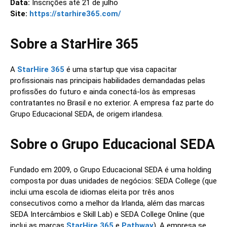
Data:
Inscrições até 21 de julho
Site:
https://starhire365.com/
Sobre a StarHire 365
A
StarHire 365
é uma startup que visa capacitar
profissionais nas principais habilidades demandadas pelas
profissões do futuro e ainda conectá-los às empresas
contratantes no Brasil e no exterior. A empresa faz parte do
Grupo Educacional SEDA, de origem irlandesa.
Sobre o Grupo Educacional SEDA
Fundado em 2009, o Grupo Educacional SEDA é uma holding
composta por duas unidades de negócios: SEDA College (que
inclui uma escola de idiomas eleita por três anos
consecutivos como a melhor da Irlanda, além das marcas
SEDA Intercâmbios e Skill Lab) e SEDA College Online (que
inclui as marcas
StarHire 365
e
Pathway
). A empresa se