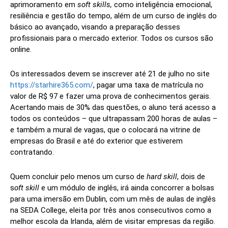
aprimoramento em
soft skills,
como inteligência emocional,
resiliência e gestão do tempo, além de um curso de inglês do
básico ao avançado, visando a preparação desses
profissionais para o mercado exterior. Todos os cursos são
online.
Os interessados devem se inscrever até 21 de julho no site
https://starhire365.com/
, pagar uma taxa de matrícula no
valor de R$ 97 e fazer uma prova de conhecimentos gerais.
Acertando mais de 30% das questões, o aluno terá acesso a
todos os conteúdos – que ultrapassam 200 horas de aulas –
e também a mural de vagas, que o colocará na vitrine de
empresas do Brasil e até do exterior que estiverem
contratando.
Quem concluir pelo menos um curso de
hard skill
, dois de
s
oft skill
e um módulo de inglês, irá ainda concorrer a bolsas
para uma imersão em Dublin, com um mês de aulas de inglês
na SEDA College, eleita por três anos consecutivos como a
melhor escola da Irlanda, além de visitar empresas da região.