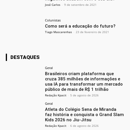
José Carlos
-
9 de setembro de 2021
Colunistas
Como será a educação do futuro?
Tiago Mascarenhas
-
23 de fevereiro de 2021
DESTAQUES
Geral
Brasileiros criam plataforma que
cruza 385 milhões de informações e
usa IA para transformar um mercado
público de mais de R$ 1 trilhão
Redação Kpacit
-
5 de agosto de 2026
Geral
Atleta do Colégio Sena de Miranda
faz história e conquista o Grand Slam
Kids 2026 no Jiu-Jitsu
Redação Kpacit
-
6 de agosto de 2026