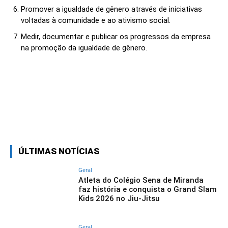
Promover a igualdade de gênero através de iniciativas
voltadas à comunidade e ao ativismo social.
Medir, documentar e publicar os progressos da empresa
na promoção da igualdade de gênero.
Linkedin
Facebook
Twitter
Wh
ÚLTIMAS NOTÍCIAS
Geral
Atleta do Colégio Sena de Miranda
faz história e conquista o Grand Slam
Kids 2026 no Jiu-Jitsu
Geral