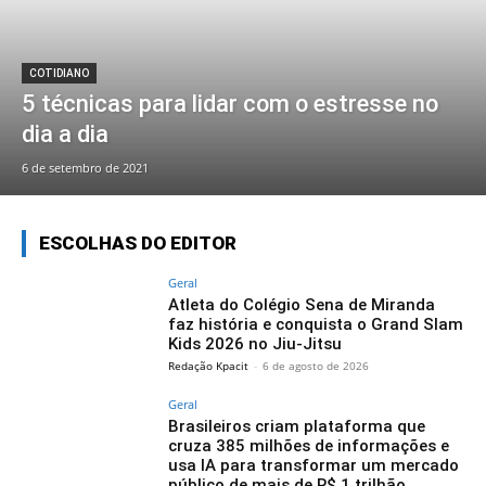
COTIDIANO
5 técnicas para lidar com o estresse no
dia a dia
6 de setembro de 2021
ESCOLHAS DO EDITOR
Geral
Atleta do Colégio Sena de Miranda
faz história e conquista o Grand Slam
Kids 2026 no Jiu-Jitsu
Redação Kpacit
-
6 de agosto de 2026
Geral
Brasileiros criam plataforma que
cruza 385 milhões de informações e
usa IA para transformar um mercado
público de mais de R$ 1 trilhão