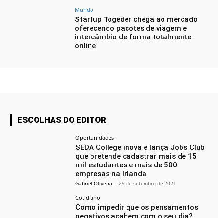
Mundo
Startup Togeder chega ao mercado
oferecendo pacotes de viagem e
intercâmbio de forma totalmente
online
ESCOLHAS DO EDITOR
Oportunidades
SEDA College inova e lança Jobs Club
que pretende cadastrar mais de 15
mil estudantes e mais de 500
empresas na Irlanda
Gabriel Oliveira
-
29 de setembro de 2021
Cotidiano
Como impedir que os pensamentos
negativos acabem com o seu dia?