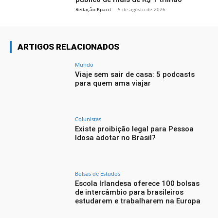
Redação Kpacit
-
5 de agosto de 2026
ARTIGOS RELACIONADOS
Mundo
Viaje sem sair de casa: 5 podcasts
para quem ama viajar
Colunistas
Existe proibição legal para Pessoa
Idosa adotar no Brasil?
Bolsas de Estudos
Escola Irlandesa oferece 100 bolsas
de intercâmbio para brasileiros
estudarem e trabalharem na Europa