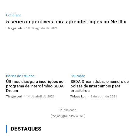
Cotidiano
5 séries imperdíveis para aprender inglês no Netflix
Thiago Loti
-
10 de agosto de 2021
Bolsas de Estudos
Educação
Últimos dias para inscrições no
SEDA Dream dobra o número de
programa de intercâmbio SEDA
bolsas de intercâmbio para
Dream
brasileiros
Thiago Loti
-
14 de abril de 2021
Thiago Loti
-
9 de abril de 2021
Publicidade
[the_ad_group id="4163"]
DESTAQUES