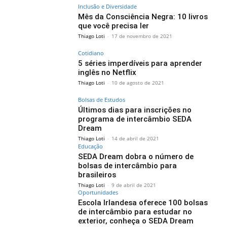
Inclusão e Diversidade
Mês da Consciência Negra: 10 livros
que você precisa ler
Thiago Loti
-
17 de novembro de 2021
Cotidiano
5 séries imperdíveis para aprender
inglês no Netflix
Thiago Loti
-
10 de agosto de 2021
Bolsas de Estudos
Últimos dias para inscrições no
programa de intercâmbio SEDA
Dream
Thiago Loti
-
14 de abril de 2021
Educação
SEDA Dream dobra o número de
bolsas de intercâmbio para
brasileiros
Thiago Loti
-
9 de abril de 2021
Oportunidades
Escola Irlandesa oferece 100 bolsas
de intercâmbio para estudar no
exterior, conheça o SEDA Dream