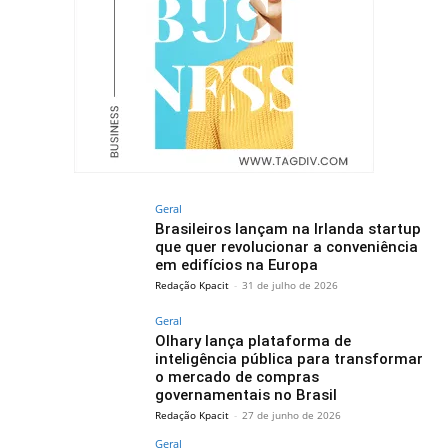
Geral
Brasileiros lançam na Irlanda startup
que quer revolucionar a conveniência
em edifícios na Europa
Redação Kpacit
-
31 de julho de 2026
Geral
Olhary lança plataforma de
inteligência pública para transformar
o mercado de compras
governamentais no Brasil
Redação Kpacit
-
27 de junho de 2026
Geral