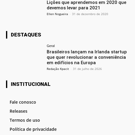
Lições que aprendemos em 2020 que
devemos levar para 2021
Ellen Nogueira
-
31 de dezembro de 2020
DESTAQUES
Geral
Brasileiros lançam na Irlanda startup
que quer revolucionar a conveniência
em edifícios na Europa
Redação Kpacit
-
31 de julho de 2026
INSTITUCIONAL
Fale conosco
Releases
Termos de uso
Política de privacidade