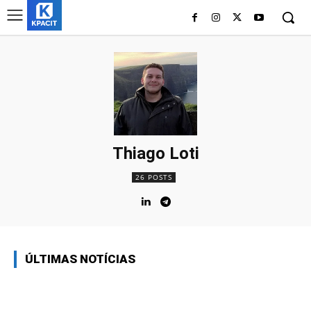
Thiago Loti
26 POSTS
ÚLTIMAS NOTÍCIAS