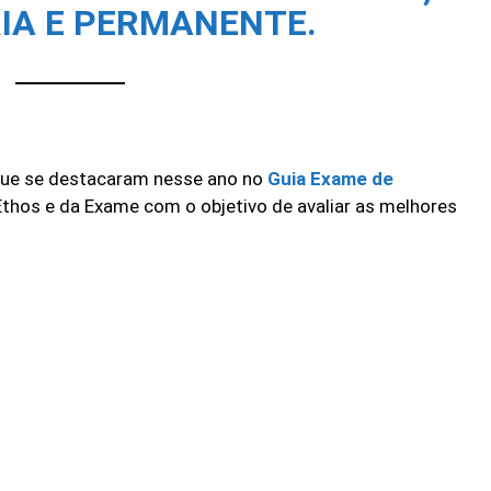
IA E PERMANENTE.
que se destacaram nesse ano no
Guia Exame de
o Ethos e da Exame com o objetivo de avaliar as melhores