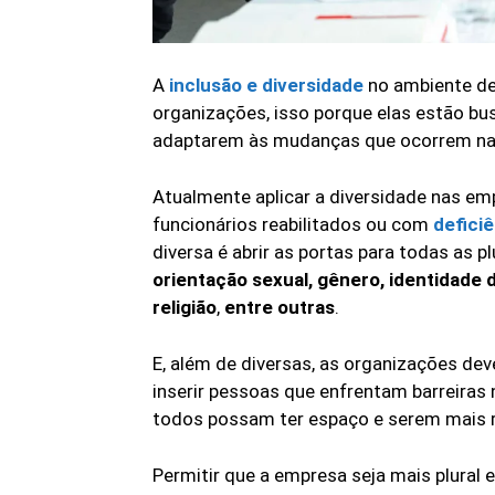
A
inclusão e diversidade
no ambiente de
organizações, isso porque elas estão bu
adaptarem às mudanças que ocorrem na
Atualmente aplicar a diversidade nas em
funcionários reabilitados ou com
deficiê
diversa é abrir as portas para todas as p
orientação sexual, gênero, identidade 
religião
,
entre outras
.
E, além de diversas, as organizações dev
inserir pessoas que enfrentam barreiras
todos possam ter espaço e serem mais 
Permitir que a empresa seja mais plural 