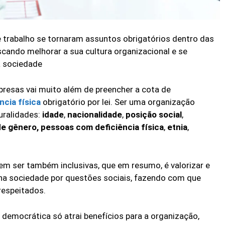
 trabalho se tornaram assuntos obrigatórios dentro das
scando melhorar a sua cultura organizacional e se
 sociedade
presas vai muito além de preencher a cota de
ncia física
obrigatório por lei. Ser uma organização
luralidades:
idade
,
nacionalidade
,
posição social
,
de gênero, pessoas com deficiência física
,
etnia
,
em ser também inclusivas, que em resumo, é valorizar e
 na sociedade por questões sociais, fazendo com que
respeitados.
e democrática só atrai benefícios para a organização,