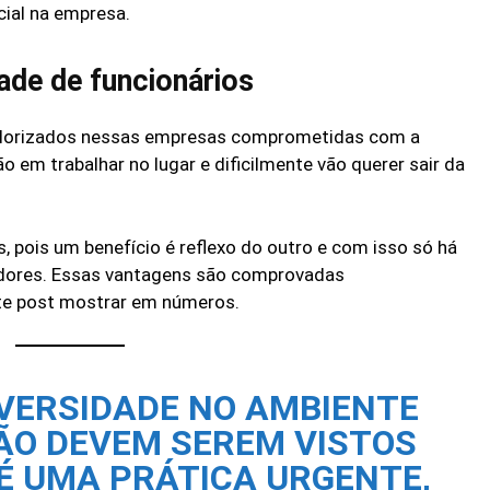
ial na empresa.
dade de funcionários
valorizados nessas empresas comprometidas com a
o em trabalhar no lugar e dificilmente vão querer sair da
, pois um benefício é reflexo do outro e com isso só há
adores. Essas vantagens são comprovadas
ste post mostrar em números.
IVERSIDADE NO AMBIENTE
ÃO DEVEM SEREM VISTOS
É UMA PRÁTICA URGENTE,