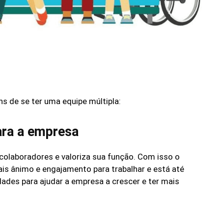
s de se ter uma equipe múltipla:
ara a empresa
olaboradores e valoriza sua função. Com isso o
is ânimo e engajamento para trabalhar e está até
dades para ajudar a empresa a crescer e ter mais