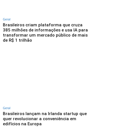
Geral
Brasileiros criam plataforma que cruza
385 milhões de informações e usa IA para
transformar um mercado público de mais
de R$ 1 trilhão
Geral
Brasileiros lançam na Irlanda startup que
quer revolucionar a conveniência em
edifícios na Europa