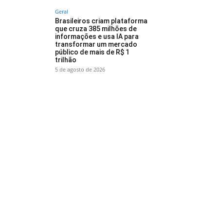
Geral
Brasileiros criam plataforma
que cruza 385 milhões de
informações e usa IA para
transformar um mercado
público de mais de R$ 1
trilhão
5 de agosto de 2026