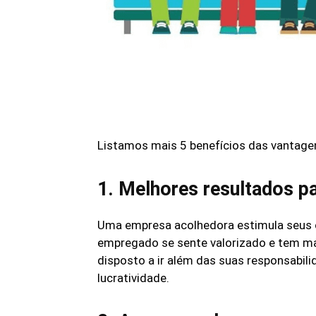
Listamos mais 5 benefícios das vantagen
1. Melhores resultados p
Uma empresa acolhedora estimula seus c
empregado se sente valorizado e tem ma
disposto a ir além das suas responsabili
lucratividade.