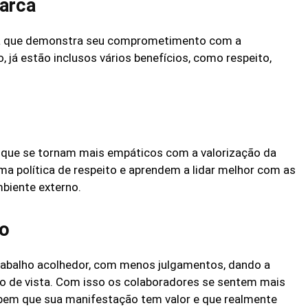
marca
a que demonstra seu comprometimento com a
, já estão inclusos vários benefícios, como respeito,
, que se tornam mais empáticos com a valorização da
a política de respeito e aprendem a lidar melhor com as
mbiente externo.
to
rabalho acolhedor, com menos julgamentos, dando a
 de vista. Com isso os colaboradores se sentem mais
sabem que sua manifestação tem valor e que realmente