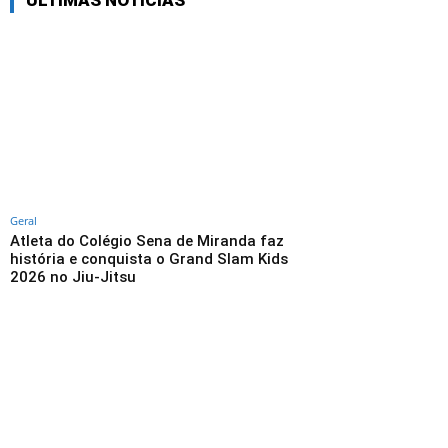
ÚLTIMAS NOTÍCIAS
Geral
Atleta do Colégio Sena de Miranda faz
história e conquista o Grand Slam Kids
2026 no Jiu-Jitsu