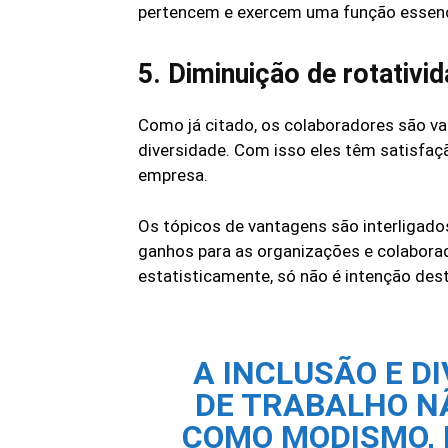
pertencem e exercem uma função essenc
5. Diminuição de rotativi
Como já citado, os colaboradores são 
diversidade. Com isso eles têm satisfaçã
empresa.
Os tópicos de vantagens são interligados
ganhos para as organizações e colabor
estatisticamente, só não é intenção de
A INCLUSÃO E D
DE TRABALHO N
COMO MODISMO, 