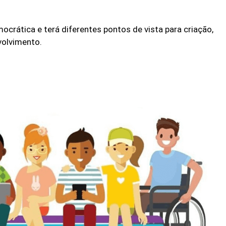
crática e terá diferentes pontos de vista para criação,
volvimento.