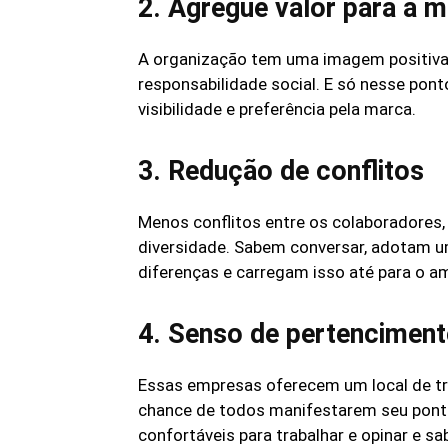
2. Agregue valor para a 
A organização tem uma imagem positiv
responsabilidade social. E só nesse ponto
visibilidade e preferência pela marca.
3. Redução de conflitos
Menos conflitos entre os colaboradores
diversidade. Sabem conversar, adotam um
diferenças e carregam isso até para o a
4. Senso de pertencimen
Essas empresas oferecem um local de t
chance de todos manifestarem seu ponto
confortáveis para trabalhar e opinar e 