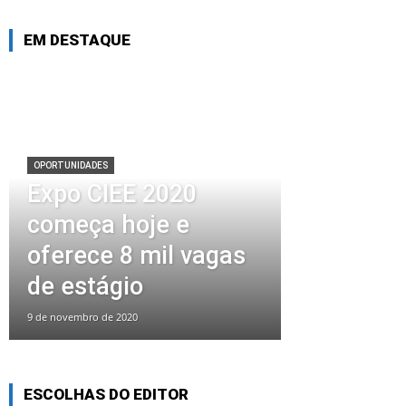
EM DESTAQUE
OPORTUNIDADES
Expo CIEE 2020
começa hoje e
oferece 8 mil vagas
de estágio
9 de novembro de 2020
ESCOLHAS DO EDITOR