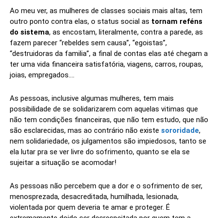
Ao meu ver, as mulheres de classes sociais mais altas, tem
outro ponto contra elas, o status social as
tornam reféns
do sistema
, as encostam, literalmente, contra a parede, as
fazem parecer “rebeldes sem causa”, “egoistas”,
“destruidoras da familia”, a final de contas elas até chegam a
ter uma vida financeira satisfatória, viagens, carros, roupas,
joias, empregados….
As pessoas, inclusive algumas mulheres, tem mais
possibilidade de se solidarizarem com aquelas vitimas que
não tem condições financeiras, que não tem estudo, que não
são esclarecidas, mas ao contrário não existe
sororidade
,
nem solidariedade, os julgamentos são impiedosos, tanto se
ela lutar pra se ver livre do sofrimento, quanto se ela se
sujeitar a situação se acomodar!
As pessoas não percebem que a dor e o sofrimento de ser,
menosprezada, desacreditada, humilhada, lesionada,
violentada por quem deveria te amar e proteger. É