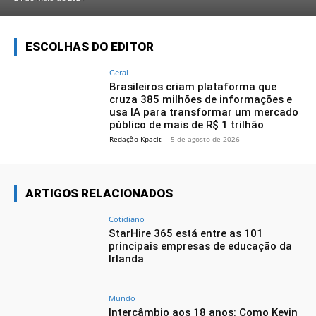
ESCOLHAS DO EDITOR
Geral
Brasileiros criam plataforma que
cruza 385 milhões de informações e
usa IA para transformar um mercado
público de mais de R$ 1 trilhão
Redação Kpacit
-
5 de agosto de 2026
ARTIGOS RELACIONADOS
Cotidiano
StarHire 365 está entre as 101
principais empresas de educação da
Irlanda
Mundo
Intercâmbio aos 18 anos: Como Kevin