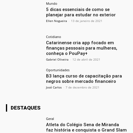
Mundo
5 dicas essenciais de como se
planejar para estudar no exterior
Ellen Nogueira
-
13 de janeiro de 2021
Cotidiano
Catarinense cria app focado em
finanças pessoais para mulheres,
conheça o PouPay+
Gabriel Oliveira
-
12 de abril de 2021
Oportunidades
B3 lança curso de capacitação para
negros sobre mercado financeiro
José Carlos
-
7 de dezembro de 2021
DESTAQUES
Geral
Atleta do Colégio Sena de Miranda
faz história e conquista o Grand Slam