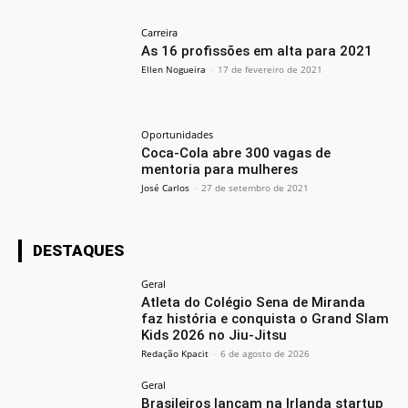
Carreira
As 16 profissões em alta para 2021
Ellen Nogueira
-
17 de fevereiro de 2021
Oportunidades
Coca-Cola abre 300 vagas de
mentoria para mulheres
José Carlos
-
27 de setembro de 2021
DESTAQUES
Geral
Atleta do Colégio Sena de Miranda
faz história e conquista o Grand Slam
Kids 2026 no Jiu-Jitsu
Redação Kpacit
-
6 de agosto de 2026
Geral
Brasileiros lançam na Irlanda startup