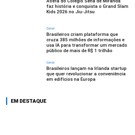
Atleta do Colégio Sena de Miranda
faz história e conquista o Grand Slam
Kids 2026 no Jiu-Jitsu
Geral
Brasileiros criam plataforma que
cruza 385 milhões de informações e
usa IA para transformar um mercado
público de mais de R$ 1 trilhão
Geral
Brasileiros lançam na Irlanda startup
que quer revolucionar a conveniência
em edifícios na Europa
EM DESTAQUE