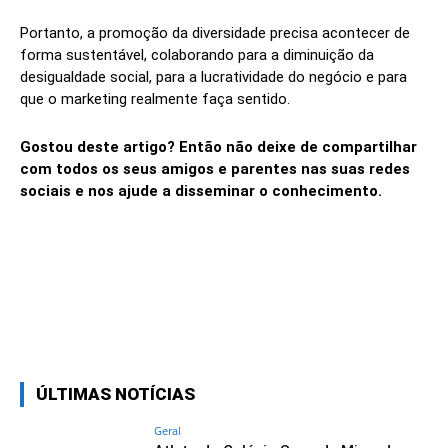
Portanto, a promoção da diversidade precisa acontecer de
forma sustentável, colaborando para a diminuição da
desigualdade social, para a lucratividade do negócio e para
que o marketing realmente faça sentido.
Gostou deste artigo? Então não deixe de compartilhar
com todos os seus amigos e parentes nas suas redes
sociais e nos ajude a disseminar o conhecimento.
Linkedin
Facebook
Twitter
Wh
ÚLTIMAS NOTÍCIAS
Geral