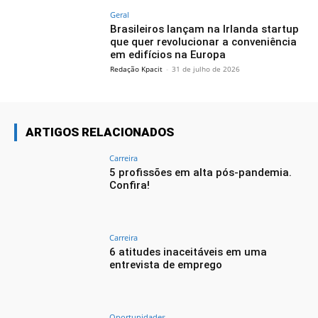
Geral
Brasileiros lançam na Irlanda startup
que quer revolucionar a conveniência
em edifícios na Europa
Redação Kpacit
-
31 de julho de 2026
ARTIGOS RELACIONADOS
Carreira
5 profissões em alta pós-pandemia.
Confira!
Carreira
6 atitudes inaceitáveis em uma
entrevista de emprego
Oportunidades