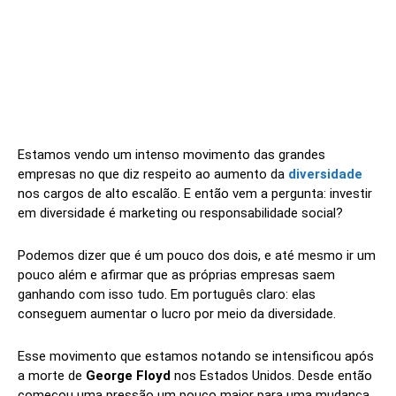
Estamos vendo um intenso movimento das grandes
empresas no que diz respeito ao aumento da
diversidade
nos cargos de alto escalão. E então vem a pergunta: investir
em diversidade é marketing ou responsabilidade social?
Podemos dizer que é um pouco dos dois, e até mesmo ir um
pouco além e afirmar que as próprias empresas saem
ganhando com isso tudo. Em português claro: elas
conseguem aumentar o lucro por meio da diversidade.
Esse movimento que estamos notando se intensificou após
a morte de
George Floyd
nos Estados Unidos. Desde então
começou uma pressão um pouco maior para uma mudança