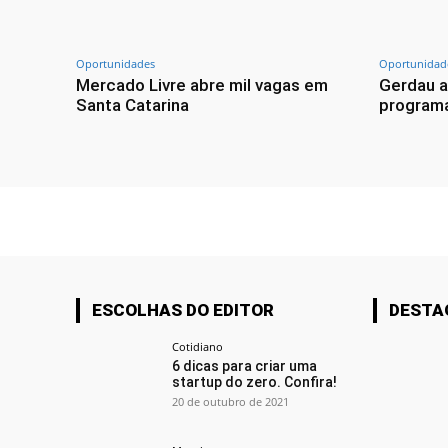
Oportunidades
Oportunidad
Mercado Livre abre mil vagas em
Gerdau a
Santa Catarina
programa
ESCOLHAS DO EDITOR
DESTA
Cotidiano
6 dicas para criar uma
startup do zero. Confira!
20 de outubro de 2021