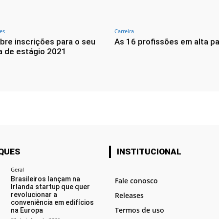
es
Carreira
bre inscrições para o seu
As 16 profissões em alta p
 de estágio 2021
QUES
INSTITUCIONAL
Geral
Brasileiros lançam na
Fale conosco
Irlanda startup que quer
revolucionar a
Releases
conveniência em edifícios
Termos de uso
na Europa