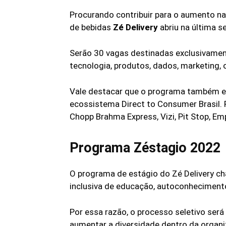
Procurando contribuir para o aumento n
de bebidas
Zé Delivery
abriu na última s
Serão 30 vagas destinadas exclusivamen
tecnologia, produtos, dados, marketing, 
Vale destacar que o programa também es
ecossistema Direct to Consumer Brasil.
Chopp Brahma Express, Vizi, Pit Stop, E
Programa Zéstagio 2022
O programa de estágio do Zé Delivery c
inclusiva de educação, autoconheciment
Por essa razão, o processo seletivo ser
aumentar a diversidade dentro da organi