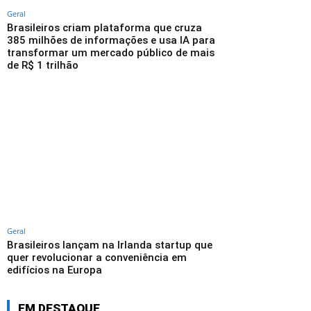
Geral
Brasileiros criam plataforma que cruza
385 milhões de informações e usa IA para
transformar um mercado público de mais
de R$ 1 trilhão
Geral
Brasileiros lançam na Irlanda startup que
quer revolucionar a conveniência em
edifícios na Europa
EM DESTAQUE