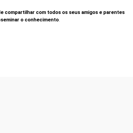
de compartilhar com todos os seus amigos e parentes
disseminar o conhecimento
.
Facebook
Twitter
WhatsApp