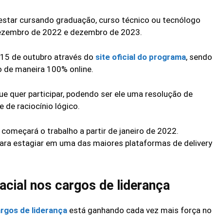
 estar cursando graduação, curso técnico ou tecnólogo
dezembro de 2022 e dezembro de 2023.
 15 de outubro através do
site oficial do programa
, sendo
o de maneira 100% online.
ue quer participar, podendo ser ele uma resolução de
 de raciocínio lógico.
começará o trabalho a partir de janeiro de 2022.
ara estagiar em uma das maiores plataformas de delivery
acial nos cargos de liderança
argos de liderança
está ganhando cada vez mais força no