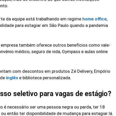
nto.
rte da equipe está trabalhando em regime
home office
,
bilidade para estagiar em São Paulo quando a pandemia
 a empresa também oferece outros benefícios como vale-
convênio médico, seguro de vida, Gympass e aulas online
contam com descontos em produtos Zé Delivery, Empório
 de
inglês
e biblioteca personalizada.
sso seletivo para vagas de estágio?
vo é necessário ser uma pessoa negra ou parda, ter 18
a, ou então ter disponibilidade de mudança para estagiar lá.