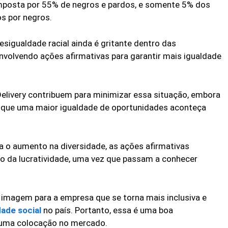
 composta por 55% de negros e pardos, e somente 5% dos
s por negros.
esigualdade racial ainda é gritante dentro das
envolvendo ações afirmativas para garantir mais igualdade
elivery contribuem para minimizar essa situação, embora
que uma maior igualdade de oportunidades aconteça
ara o aumento na diversidade, as ações afirmativas
da lucratividade, uma vez que passam a conhecer
 imagem para a empresa que se torna mais inclusiva e
ade social
no país. Portanto, essa é uma boa
 uma colocação no mercado.