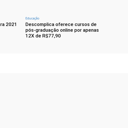
Educação
ara 2021
Descomplica oferece cursos de
pós-graduação online por apenas
12X de R$77,90