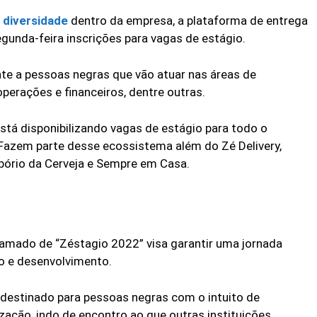
a
diversidade
dentro da empresa, a plataforma de entrega
egunda-feira inscrições para vagas de estágio.
te a pessoas negras que vão atuar nas áreas de
operações e financeiros, dentre outras.
tá disponibilizando vagas de estágio para todo o
 Fazem parte desse ecossistema além do Zé Delivery,
mpório da Cerveja e Sempre em Casa.
hamado de “Zéstagio 2022” visa garantir uma jornada
o e desenvolvimento.
á destinado para pessoas negras com o intuito de
zação, indo de encontro ao que outras instituições