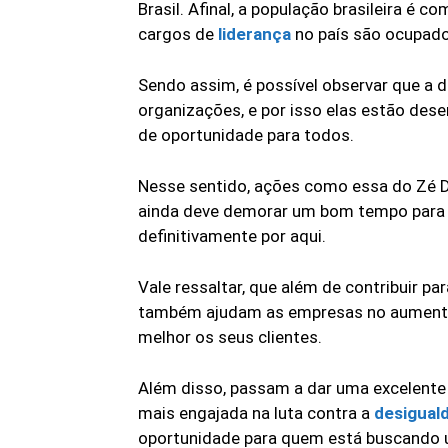
Brasil. Afinal, a população brasileira é
cargos de
liderança
no país são ocupado
Sendo assim, é possível observar que a d
organizações, e por isso elas estão des
de oportunidade para todos.
Nesse sentido, ações como essa do Zé D
ainda deve demorar um bom tempo para 
definitivamente por aqui.
Vale ressaltar, que além de contribuir p
também ajudam as empresas no aumento 
melhor os seus clientes.
Além disso, passam a dar uma excelente
mais engajada na luta contra a
desiguald
oportunidade para quem está buscando