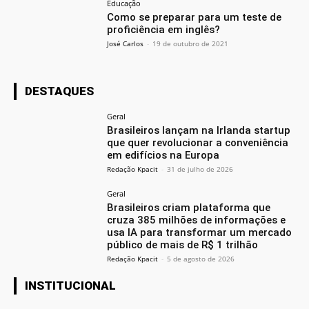
Educação
Como se preparar para um teste de
proficiência em inglês?
José Carlos
-
19 de outubro de 2021
DESTAQUES
Geral
Brasileiros lançam na Irlanda startup
que quer revolucionar a conveniência
em edifícios na Europa
Redação Kpacit
-
31 de julho de 2026
Geral
Brasileiros criam plataforma que
cruza 385 milhões de informações e
usa IA para transformar um mercado
público de mais de R$ 1 trilhão
Redação Kpacit
-
5 de agosto de 2026
INSTITUCIONAL