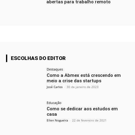
abertas para trabalho remoto
ESCOLHAS DO EDITOR
Destaques
Como a Abmex está crescendo em
meio a crise das startups
José Carlos
-
30 de janeiro de 2023
Educação
Como se dedicar aos estudos em
casa
Ellen Nogueira
-
22 de fevereiro de 2021