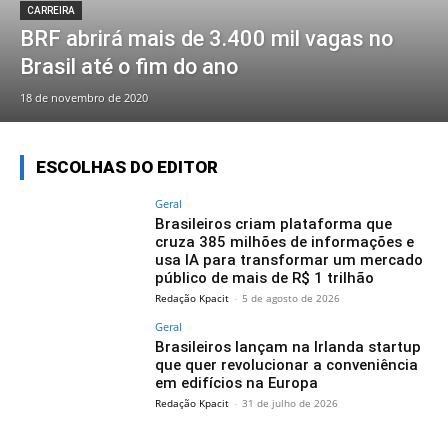
CARREIRA
BRF abrirá mais de 3.400 mil vagas no
Brasil até o fim do ano
18 de novembro de 2020
ESCOLHAS DO EDITOR
Geral
Brasileiros criam plataforma que
cruza 385 milhões de informações e
usa IA para transformar um mercado
público de mais de R$ 1 trilhão
Redação Kpacit
-
5 de agosto de 2026
Geral
Brasileiros lançam na Irlanda startup
que quer revolucionar a conveniência
em edifícios na Europa
Redação Kpacit
-
31 de julho de 2026