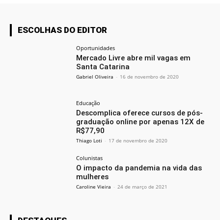
ESCOLHAS DO EDITOR
Oportunidades
Mercado Livre abre mil vagas em
Santa Catarina
Gabriel Oliveira
-
16 de novembro de 2020
Educação
Descomplica oferece cursos de pós-
graduação online por apenas 12X de
R$77,90
Thiago Loti
-
17 de novembro de 2020
Colunistas
O impacto da pandemia na vida das
mulheres
Caroline Vieira
-
24 de março de 2021