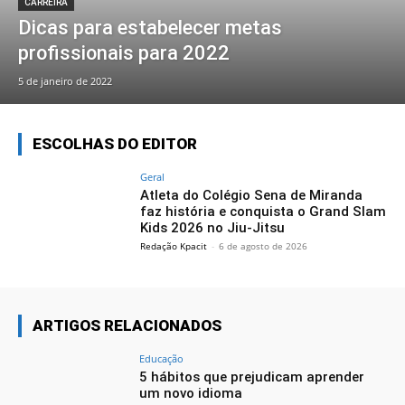
CARREIRA
Dicas para estabelecer metas
profissionais para 2022
5 de janeiro de 2022
ESCOLHAS DO EDITOR
Geral
Atleta do Colégio Sena de Miranda
faz história e conquista o Grand Slam
Kids 2026 no Jiu-Jitsu
Redação Kpacit
-
6 de agosto de 2026
ARTIGOS RELACIONADOS
Educação
5 hábitos que prejudicam aprender
um novo idioma