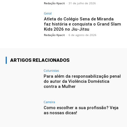
Redação Kpacit
-
31 de julho de 2026
Geral
Atleta do Colégio Sena de Miranda
faz história e conquista o Grand Slam
Kids 2026 no Jiu-Jitsu
Redação Kpacit
-
6 de agosto de 2026
ARTIGOS RELACIONADOS
Colunistas
Para além da responsabilização penal
do autor da Violência Doméstica
contra a Mulher
Carreira
Como escolher a sua profissão? Veja
as nossas dicas!