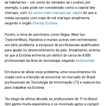
de habitantes – um sexto do tamanho de Londres, por
exemplo, o país pode ser considerado como a capital das
startups, com
4,6 vezes mais startups per capita
do que a
média europeia, com mais de mil startups atualmente,
segundo o órgão
Startup Estônia
.
Porém, a terra de unicórnios como Skype, Wise (ex-
TransferWise), Pipedrive e muitas outras vem enfrentando
um sério problema: a escassez de profissionais qualificados
para ajudar no desenvolvimento do país. Atualmente, estima-
se que a Estônia enfrenta um déficit de cerca de 8.000
profissionais da área de tecnologia, segundo
estimativas
.
Em busca de aliviar esse problema, uma nova empresa foi
criada com a intenção de encontrar no mercado do Brasil
profissionais de Tecnologia da Informação (TI) e realocá-los
para trabalhar na Estônia.
“Ao longo da última década, os profissionais de TI no Brasil
têm ganho muita experiência e se mostrado aptos a cumprir