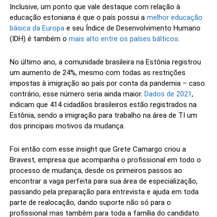
Inclusive, um ponto que vale destaque com relação à
educação estoniana é que o país possui a
melhor educação
básica da Europa
e seu Índice de Desenvolvimento Humano
(IDH) é também o
mais alto entre os países bálticos
.
No último ano, a comunidade brasileira na Estônia registrou
um aumento de 24%, mesmo com todas as restrições
impostas à imigração ao país por conta da pandemia – caso
contrário, esse número seria ainda maior.
Dados de 2021
,
indicam que 414 cidadãos brasileiros estão registrados na
Estônia, sendo a imigração para trabalho na área de TI um
dos principais motivos da mudança.
Foi então com esse insight que Grete Camargo criou a
Bravest, empresa que acompanha o profissional em todo o
processo de mudança, desde os primeiros passos ao
encontrar a vaga perfeita para sua área de especialização,
passando pela preparação para entrevista e ajuda em toda
parte de realocação, dando suporte não só para o
profissional mas também para toda a família do candidato.