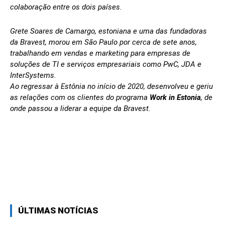
colaboração entre os dois países.
Grete Soares de Camargo, estoniana e uma das fundadoras
da Bravest, morou em São Paulo por cerca de sete anos,
trabalhando em vendas e marketing para empresas de
soluções de TI e serviços empresariais como PwC, JDA e
InterSystems.
Ao regressar à Estônia no início de 2020, desenvolveu e geriu
as relações com os clientes do programa
Work in Estonia
, de
onde passou a liderar a equipe da Bravest.
Linkedin
Facebook
Twitter
Wh
ÚLTIMAS NOTÍCIAS