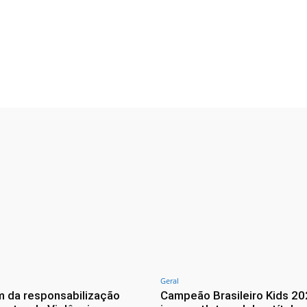
Facebook
Twitter
WhatsApp
Geral
m da responsabilização
Campeão Brasileiro Kids 20