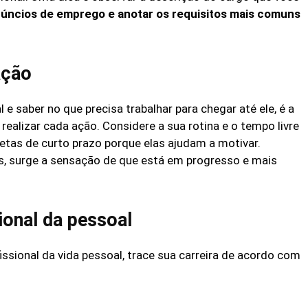
 anúncios de emprego e anotar os requisitos mais comuns
ação
l e saber no que precisa trabalhar para chegar até ele, é a
realizar cada ação. Considere a sua rotina e o tempo livre
metas de curto prazo porque elas ajudam a motivar.
, surge a sensação de que está em progresso e mais
ional da pessoal
issional da vida pessoal, trace sua carreira de acordo com