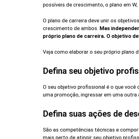
possíveis de crescimento, o plano em W,
O plano de carreira deve unir os objetivo
crescimento de ambos.
Mas independent
próprio plano de carreira. O objetivo d
Veja como elaborar o seu próprio plano de
Defina seu objetivo profis
O seu objetivo profissional é o que você 
uma promoção, ingressar em uma outra á
Defina suas ações de de
São as competências técnicas e comport
mais perto de atingir seu objetivo profi