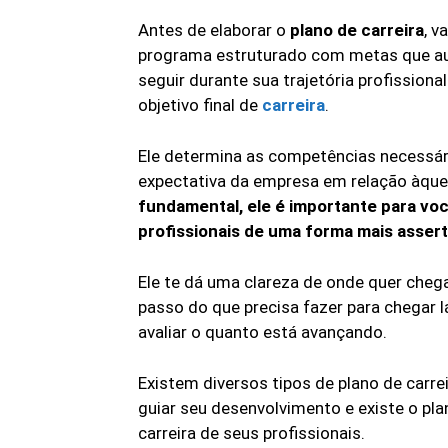
Antes de elaborar o
plano de carreira
, v
programa estruturado com metas que aux
seguir durante sua trajetória profission
objetivo final de
carreira
.
Ele determina as competências necessári
expectativa da empresa em relação àque
fundamental, ele é importante para voc
profissionais de uma forma mais assert
Ele te dá uma clareza de onde quer cheg
passo do que precisa fazer para chegar l
avaliar o quanto está avançando.
Existem diversos tipos de plano de carreir
guiar seu desenvolvimento e existe o pla
carreira de seus profissionais.