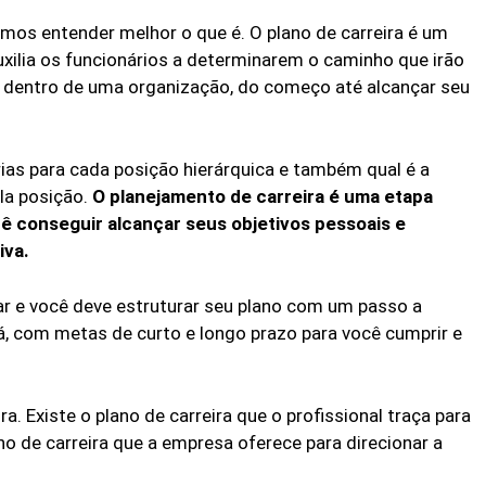
amos entender melhor o que é. O plano de carreira é um
ilia os funcionários a determinarem o caminho que irão
al dentro de uma organização, do começo até alcançar seu
as para cada posição hierárquica e também qual é a
la posição.
O planejamento de carreira é uma etapa
ê conseguir alcançar seus objetivos pessoais e
iva.
ar e você deve estruturar seu plano com um passo a
á, com metas de curto e longo prazo para você cumprir e
a. Existe o plano de carreira que o profissional traça para
no de carreira que a empresa oferece para direcionar a