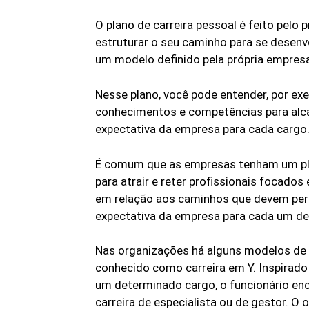
O plano de carreira pessoal é feito pelo 
estruturar o seu caminho para se desenvo
um modelo definido pela própria empresa
Nesse plano, você pode entender, por ex
conhecimentos e competências para alca
expectativa da empresa para cada cargo
É comum que as empresas tenham um plan
para atrair e reter profissionais focado
em relação aos caminhos que devem perc
expectativa da empresa para cada um 
Nas organizações há alguns modelos de 
conhecido como carreira em Y. Inspirado 
um determinado cargo, o funcionário enc
carreira de especialista ou de gestor. 