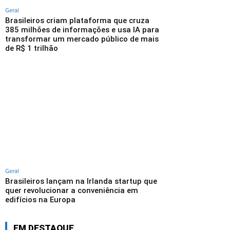
Geral
Brasileiros criam plataforma que cruza
385 milhões de informações e usa IA para
transformar um mercado público de mais
de R$ 1 trilhão
Geral
Brasileiros lançam na Irlanda startup que
quer revolucionar a conveniência em
edifícios na Europa
EM DESTAQUE