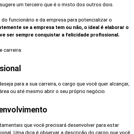
 sugere um terceiro que é o misto dos outros dois.
s do funcionário e da empresa para potencializar o
emente se a empresa tem ou não, o ideal é elaborar o
eve ser sempre conquistar a felicidade profissional.
 carreira:
sional
deseja para a sua carreira, o cargo que você quer alcançar,
rea ou até mesmo abrir o seu próprio negócio.
senvolvimento
amentais que você precisará desenvolver para estar
ssional. Uma dica é observar a descrição do cargo que você