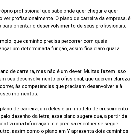
próprio profissional que sabe onde quer chegar e quer
lver profissionalmente. O plano de carreira da empresa, é
 para orientar o desenvolvimento de seus profissionais.
emplo, que caminho precisa percorrer com quais
nçar um determinada função, assim fica claro qual a
.
o de carreira, mas não é um dever. Muitas fazem isso
s em seu desenvolvimento profissional, que querem clareza
orrer, às competências que precisam desenvolver e à
desses momentos.
plano de carreira, um deles é um modelo de crescimento
pelo desenho da letra, esse plano sugere que, a partir de
ontra uma bifurcação: ele precisa escolher se segue
O outro, assim como o plano em Y apresenta dois caminhos