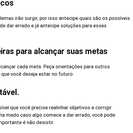
scos
mas irão surgir, por isso antecipe quais são os possíveis
ode dar errado e já antecipe soluções para esses
iras para alcançar suas metas
alcançar cada meta. Peça orientações para outros
 que você deseja estar no futuro.
tável.
ível que você precise realinhar objetivos e corrigir
nha medo caso algo comece a dar errado, você pode
mportante é não desistir.