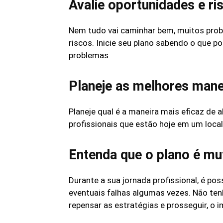
Avalie oportunidades e ri
Nem tudo vai caminhar bem, muitos proble
riscos. Inicie seu plano sabendo o que p
problemas
Planeje as melhores mane
Planeje qual é a maneira mais eficaz de 
profissionais que estão hoje em um local
Entenda que o plano é mu
Durante a sua jornada profissional, é poss
eventuais falhas algumas vezes. Não te
repensar as estratégias e prosseguir, o i