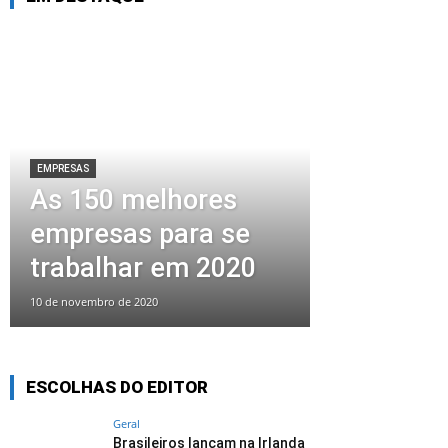
EMPRESAS
As 150 melhores
empresas para se
trabalhar em 2020
10 de novembro de 2020
ESCOLHAS DO EDITOR
Geral
Brasileiros lançam na Irlanda