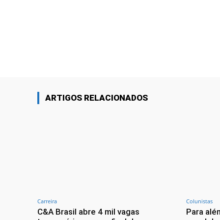
Linkedin
Share
ARTIGOS RELACIONADOS
Carreira
Colunistas
C&A Brasil abre 4 mil vagas
Para alé