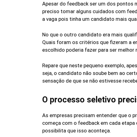
Apesar do feedback ser um dos pontos m
preciso tomar alguns cuidados com feed
a vaga pois tinha um candidato mais qual
No que o outro candidato era mais quali
Quais foram os critérios que fizeram a 
escolhido poderia fazer para ser melhor
Repare que neste pequeno exemplo, apesa
seja, o candidato não soube bem ao cert
sensação de que se não estivesse receb
O processo seletivo prec
As empresas precisam entender que o pr
começa com o feedback em cada etapa do 
possibilita que isso aconteça.