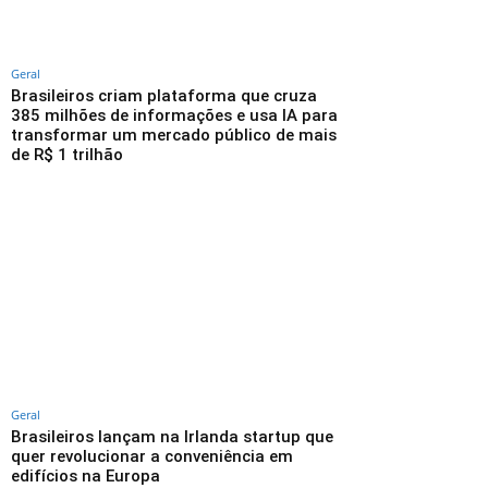
Geral
Brasileiros criam plataforma que cruza
385 milhões de informações e usa IA para
transformar um mercado público de mais
de R$ 1 trilhão
Geral
Brasileiros lançam na Irlanda startup que
quer revolucionar a conveniência em
edifícios na Europa