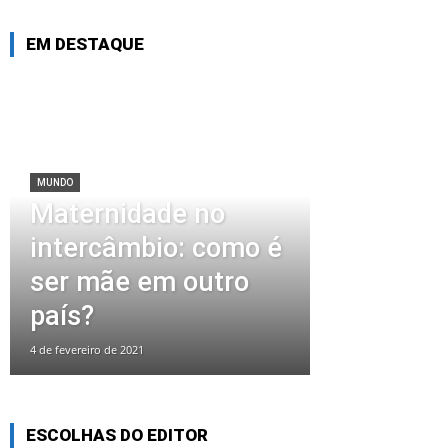
EM DESTAQUE
MUNDO
Maternidade no
intercâmbio: como é
ser mãe em outro
país?
4 de fevereiro de 2021
ESCOLHAS DO EDITOR