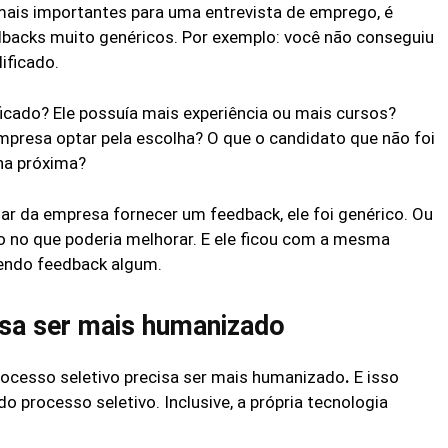
ais importantes para uma entrevista de emprego, é
backs muito genéricos. Por exemplo: você não conseguiu
ificado.
ficado? Ele possuía mais experiência ou mais cursos?
empresa optar pela escolha? O que o candidato que não foi
 na próxima?
r da empresa fornecer um feedback, ele foi genérico. Ou
o no que poderia melhorar. E ele ficou com a mesma
endo feedback algum.
isa ser mais humanizado
ocesso seletivo precisa ser mais humanizado
.
E isso
processo seletivo. Inclusive, a própria tecnologia