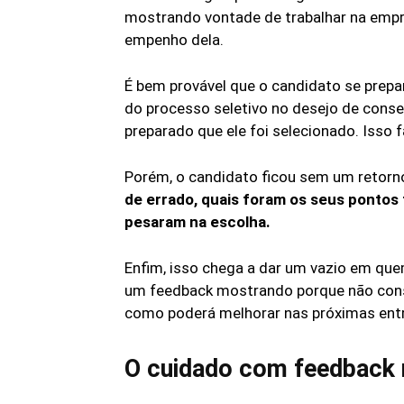
mostrando vontade de trabalhar na empre
empenho dela.
É bem provável que o candidato se prepar
do processo seletivo no desejo de conse
preparado que ele foi selecionado. Isso f
Porém, o candidato ficou sem um retorno
de errado, quais foram os seus pontos 
pesaram na escolha.
Enfim, isso chega a dar um vazio em que
um feedback mostrando porque não conse
como poderá melhorar nas próximas entr
O cuidado com feedback 