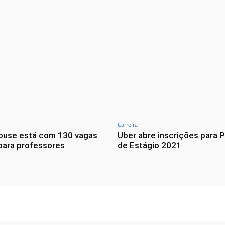
Carreira
House está com 130 vagas
Uber abre inscrições para 
para professores
de Estágio 2021