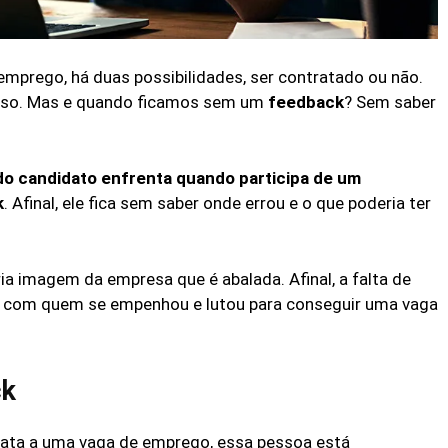
emprego, há duas possibilidades, ser contratado ou não.
isso. Mas e quando ficamos sem um
feedback
? Sem saber
do candidato enfrenta quando participa de um
k
. Afinal, ele fica sem saber onde errou e o que poderia ter
ria imagem da empresa que é abalada. Afinal, a falta de
 com quem se empenhou e lutou para conseguir uma vaga
ck
ata a uma vaga de emprego, essa pessoa está