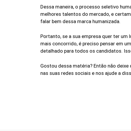
Dessa maneira, o processo seletivo huma
melhores talentos do mercado, e certamen
falar bem dessa marca humanizada.
Portanto, se a sua empresa quer ter um
mais concorrido, é preciso pensar em u
detalhado para todos os candidatos. Iss
Gostou dessa matéria? Então não deixe 
nas suas redes sociais e nos ajude a di
Linkedin
Share