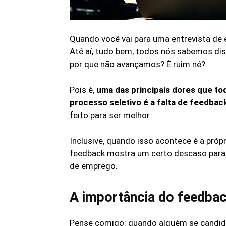
Quando você vai para uma entrevista de 
Até aí, tudo bem, todos nós sabemos d
por que não avançamos? É ruim né?
Pois é,
uma das principais dores que to
processo seletivo é a falta de feedbac
feito para ser melhor.
Inclusive, quando isso acontece é a próp
feedback mostra um certo descaso para
de emprego.
A importância do feedba
Pense comigo: quando alguém se candid