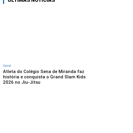
ÚLTIMAS NOTÍCIAS
Geral
Atleta do Colégio Sena de Miranda faz
história e conquista o Grand Slam Kids
2026 no Jiu-Jitsu