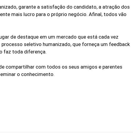
nizado, garante a satisfação do candidato, a atração dos
te mais lucro para o próprio negócio. Afinal, todos vão
 lugar de destaque em um mercado que está cada vez
m processo seletivo humanizado, que forneça um feedback
o faz toda diferença.
de compartilhar com todos os seus amigos e parentes
sseminar o conhecimento.
Facebook
Twitter
WhatsApp