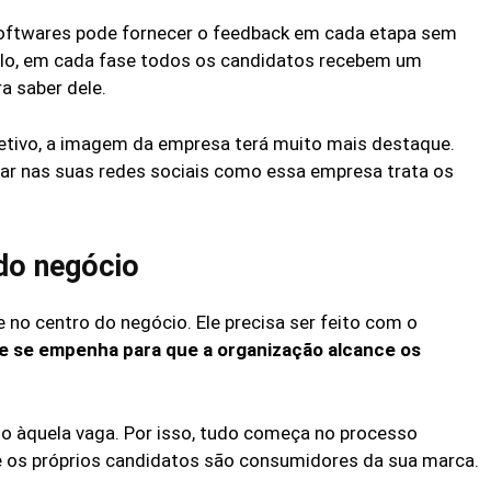
softwares pode fornecer o feedback em cada etapa sem
plo, em cada fase todos os candidatos recebem um
a saber dele.
letivo, a imagem da empresa terá muito mais destaque.
rar nas suas redes sociais como essa empresa trata os
do negócio
e no centro do negócio. Ele precisa ser feito com o
que se empenha para que a organização alcance os
o àquela vaga. Por isso, tudo começa no processo
e os próprios candidatos são consumidores da sua marca.