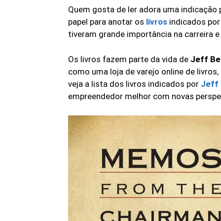
Quem gosta de ler adora uma indicação pa
papel para anotar os
livros
indicados po
tiveram grande importância na carreira e
Os livros fazem parte da vida de
Jeff B
como uma loja de varejo online de livros,
veja a lista dos livros indicados por
Jeff
empreendedor melhor com novas perspect