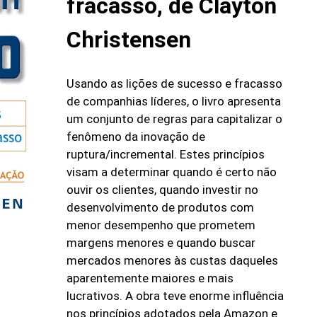
fracasso, de Clayton
Christensen
Usando as lições de sucesso e fracasso
de companhias líderes, o livro apresenta
um conjunto de regras para capitalizar o
fenômeno da inovação de
ruptura/incremental. Estes princípios
visam a determinar quando é certo não
ouvir os clientes, quando investir no
desenvolvimento de produtos com
menor desempenho que prometem
margens menores e quando buscar
mercados menores às custas daqueles
aparentemente maiores e mais
lucrativos. A obra teve enorme influência
nos princípios adotados pela Amazon e