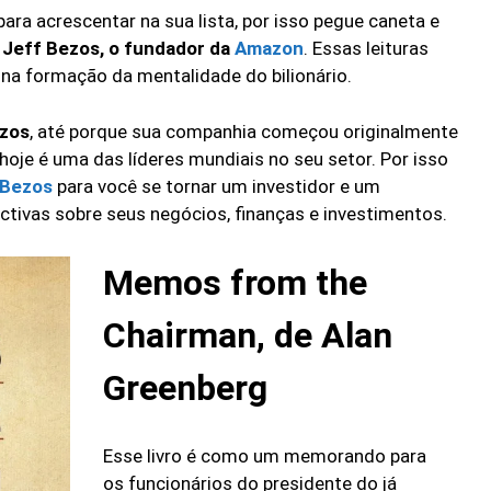
ra acrescentar na sua lista, por isso pegue caneta e
r
Jeff Bezos, o fundador da
Amazon
. Essas leituras
 na formação da mentalidade do bilionário.
ezos
, até porque sua companhia começou originalmente
 hoje é uma das líderes mundiais no seu setor. Por isso
 Bezos
para você se tornar um investidor e um
ivas sobre seus negócios, finanças e investimentos.
Memos from the
Chairman, de Alan
Greenberg
Esse livro é como um memorando para
os funcionários do presidente do já