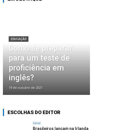
EDUCAÇÃO
Como se preparar
para um teste de
proficiência em
inglês?
19 de outubro de 2021
ESCOLHAS DO EDITOR
Geral
Brasileiros lançam na Irlanda