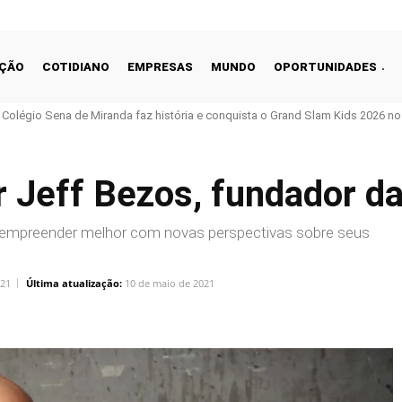
ÇÃO
COTIDIANO
EMPRESAS
MUNDO
OPORTUNIDADES
o Colégio Sena de Miranda faz história e conquista o Grand Slam Kids 2026 no 
or Jeff Bezos, fundador 
ara empreender melhor com novas perspectivas sobre seus
021
Última atualização:
10 de maio de 2021
Linkedin
Share