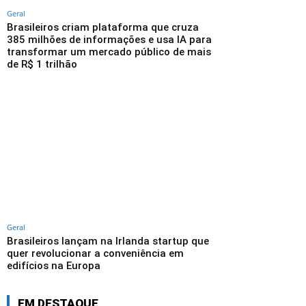
Geral
Brasileiros criam plataforma que cruza
385 milhões de informações e usa IA para
transformar um mercado público de mais
de R$ 1 trilhão
Geral
Brasileiros lançam na Irlanda startup que
quer revolucionar a conveniência em
edifícios na Europa
EM DESTAQUE