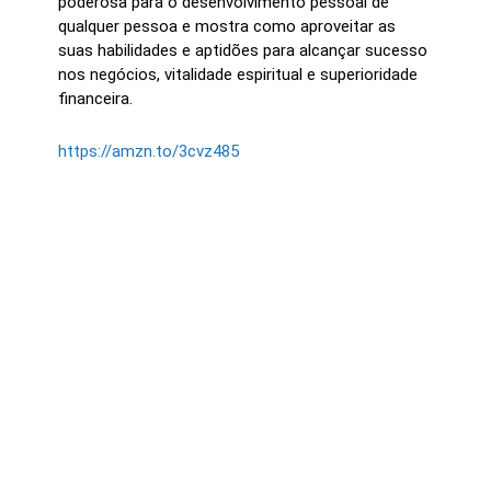
poderosa para o desenvolvimento pessoal de
qualquer pessoa e mostra como aproveitar as
suas habilidades e aptidões para alcançar sucesso
nos negócios, vitalidade espiritual e superioridade
financeira.
https://amzn.to/3cvz485