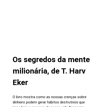
Os segredos da mente
milionária, de T. Harv
Eker
O livro mostra como as nossas crenças sobre
dinheiro podem gerar hábitos destrutivos que