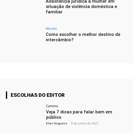
Assistência jurídica a mulher em
situação de violência doméstica e
familiar
Mundo
Como escolher o melhor destino de
intercâmbio?
ESCOLHAS DO EDITOR
Carreira
Veja 7 dicas para falar bem em
público
Ellen Nogueira
-
9 de junho de 2021