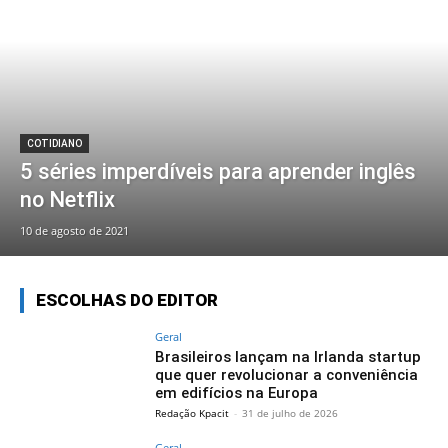
COTIDIANO
5 séries imperdíveis para aprender inglês
no Netflix
10 de agosto de 2021
ESCOLHAS DO EDITOR
Geral
Brasileiros lançam na Irlanda startup
que quer revolucionar a conveniência
em edifícios na Europa
Redação Kpacit
-
31 de julho de 2026
Geral