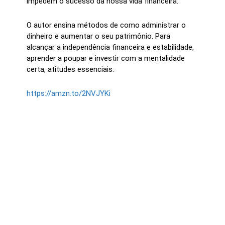
impedem o sucesso da nossa vida financeira.
O autor ensina métodos de como administrar o
dinheiro e aumentar o seu patrimônio. Para
alcançar a independência financeira e estabilidade,
aprender a poupar e investir com a mentalidade
certa, atitudes essenciais.
https://amzn.to/2NVJYKi