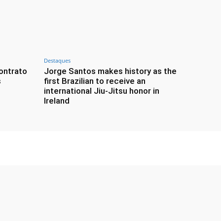
Destaques
ontrato
Jorge Santos makes history as the
s
first Brazilian to receive an
international Jiu-Jitsu honor in
Ireland