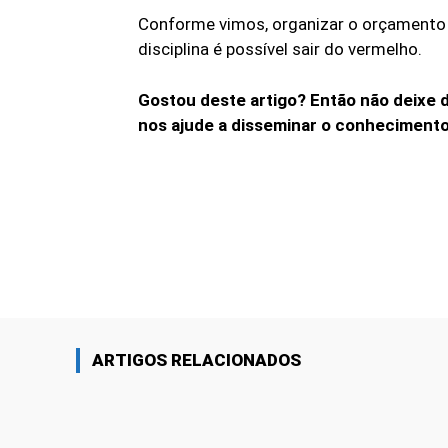
Conforme vimos, organizar o orçamento e
disciplina é possível sair do vermelho.
Gostou deste artigo? Então não deixe 
nos ajude a disseminar o conhecimento
Linkedin
Share
ARTIGOS RELACIONADOS