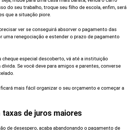
u seja, mude para uma casa mais barata, venda o carro
uso do seu trabalho, troque seu filho de escola, enfim, será
s que a situação piore.
 precisar ver se conseguirá absorver o pagamento das
por uma renegociação e estender o prazo de pagamento
 cheque especial descoberto, vá até a instituição
 dívida. Se você deve para amigos e parentes, converse
elado.
 ficará mais fácil organizar o seu orçamento e começar a
m taxas de juros maiores
ção de desespero, acaba abandonando o pagamento de