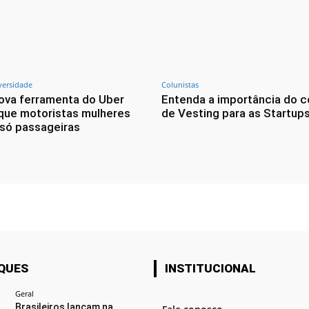
versidade
Colunistas
nova ferramenta do Uber
Entenda a importância do c
que motoristas mulheres
de Vesting para as Startup
só passageiras
QUES
INSTITUCIONAL
Geral
Brasileiros lançam na