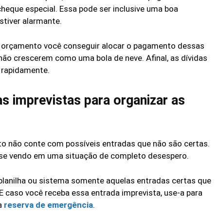
heque especial. Essa pode ser inclusive uma boa
stiver alarmante.
eu orçamento você conseguir alocar o pagamento dessas
não crescerem como uma bola de neve. Afinal, as dívidas
 rapidamente.
s imprevistas para organizar as
o não conte com possíveis entradas que não são certas.
 se vendo em uma situação de completo desespero.
 planilha ou sistema somente aquelas entradas certas que
E caso você receba essa entrada imprevista, use-a para
ua
reserva de emergência
.