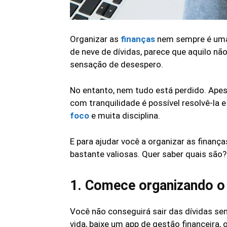
Organizar as
finanças
nem sempre é uma 
de neve de dívidas, parece que aquilo nã
sensação de desespero.
No entanto, nem tudo está perdido. Apesa
com tranquilidade é possível resolvê-la e
foco
e muita disciplina.
E para ajudar você a organizar as finança
bastante valiosas. Quer saber quais são?
1. Comece organizando o
Você não conseguirá sair das dívidas se
vida, baixe um app de gestão financeira,