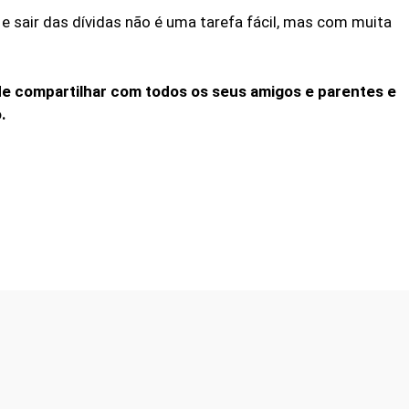
 sair das dívidas não é uma tarefa fácil, mas com muita
de compartilhar com todos os seus amigos e parentes e
.
Facebook
Twitter
WhatsApp