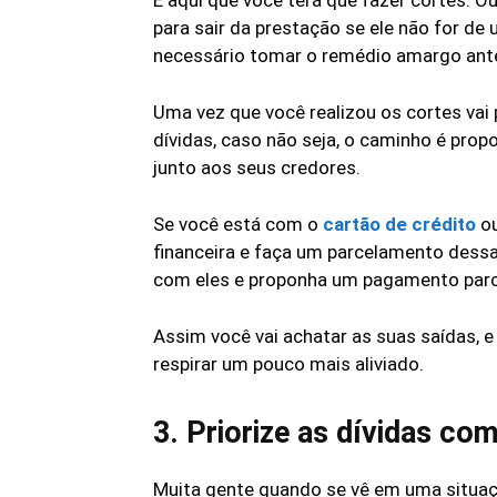
É aqui que você terá que fazer cortes. O
para sair da prestação se ele não for de 
necessário tomar o remédio amargo ante
Uma vez que você realizou os cortes vai
dívidas, caso não seja, o caminho é pro
junto aos seus credores.
Se você está com o
cartão de crédito
ou
financeira e faça um parcelamento dessa
com eles e proponha um pagamento parc
Assim você vai achatar as suas saídas, e
respirar um pouco mais aliviado.
3. Priorize as dívidas co
Muita gente quando se vê em uma situa