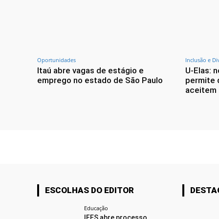
Oportunidades
Inclusão e Di
Itaú abre vagas de estágio e
U-Elas: 
emprego no estado de São Paulo
permite 
aceitem 
ESCOLHAS DO EDITOR
DESTA
Educação
IFES abre processo