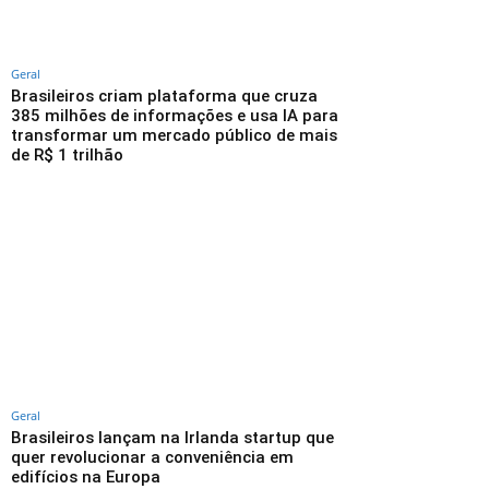
Geral
Brasileiros criam plataforma que cruza
385 milhões de informações e usa IA para
transformar um mercado público de mais
de R$ 1 trilhão
Geral
Brasileiros lançam na Irlanda startup que
quer revolucionar a conveniência em
edifícios na Europa