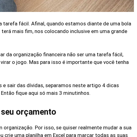
tarefa fácil. Afinal, quando estamos diante de uma bola
o terá mais fim, nos colocando inclusive em uma grande
r da organização financeira não ser uma tarefa fácil,
 virar o jogo. Mas para isso é importante que você tenha
s e sair das dívidas, separamos neste artigo 4 dicas
 Então fique aqui só mais 3 minutinhos.
 seu orçamento
m organização. Por isso, se quiser realmente mudar a sua
 ou crie uma planilha em Excel para marcar todas as suas