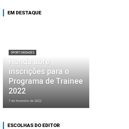
EM DESTAQUE
OPORTUNIDADES
Honda abre
inscrições para o
Programa de Trainee
2022
7 de fevereiro de 2022
ESCOLHAS DO EDITOR