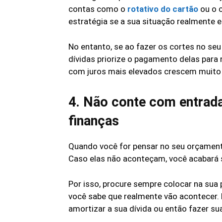
contas como o
rotativo do cartão
ou o c
estratégia se a sua situação realmente e
No entanto, se ao fazer os cortes no s
dívidas priorize o pagamento delas para 
com juros mais elevados crescem muito
4. Não conte com entrada
finanças
Quando você for pensar no seu orçament
Caso elas não aconteçam, você acabará
Por isso, procure sempre colocar na sua
você sabe que realmente vão acontecer. 
amortizar a sua dívida ou então fazer s