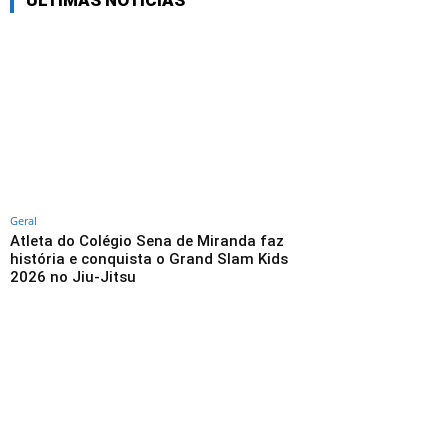
ÚLTIMAS NOTÍCIAS
Geral
Atleta do Colégio Sena de Miranda faz
história e conquista o Grand Slam Kids
2026 no Jiu-Jitsu