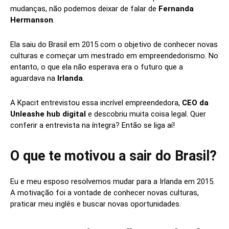
mudanças, não podemos deixar de falar de
Fernanda
Hermanson
.
Ela saiu do Brasil em 2015 com o objetivo de conhecer novas
culturas e começar um mestrado em empreendedorismo. No
entanto, o que ela não esperava era o futuro que a
aguardava na
Irlanda
.
A Kpacit entrevistou essa incrível empreendedora,
CEO da
Unleashe hub digital
e descobriu muita coisa legal. Quer
conferir a entrevista na íntegra? Então se liga aí!
O que te motivou a sair do Brasil?
Eu e meu esposo resolvemos mudar para a Irlanda em 2015.
A motivação foi a vontade de conhecer novas culturas,
praticar meu inglês e buscar novas oportunidades.