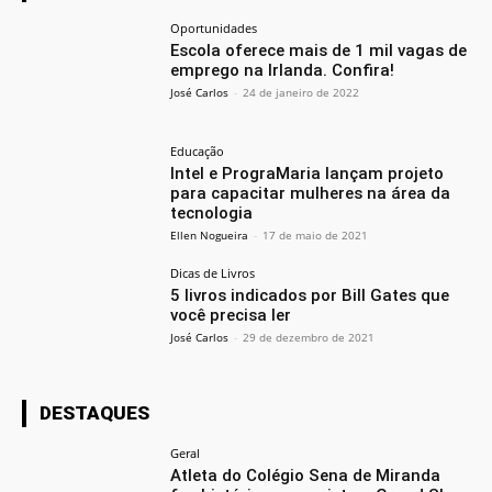
Oportunidades
Escola oferece mais de 1 mil vagas de
emprego na Irlanda. Confira!
José Carlos
-
24 de janeiro de 2022
Educação
Intel e PrograMaria lançam projeto
para capacitar mulheres na área da
tecnologia
Ellen Nogueira
-
17 de maio de 2021
Dicas de Livros
5 livros indicados por Bill Gates que
você precisa ler
José Carlos
-
29 de dezembro de 2021
DESTAQUES
Geral
Atleta do Colégio Sena de Miranda