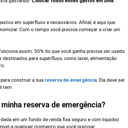
está gastando.
Colocar todos esses gastos em uma
gastos em supérfluos e necessários. Afinal, é aqui que
onomizar. Com o tempo você precisa começar a criar um
funciona assim: 50% do que você ganha precisa ser usado
 destinados para supérfluos, como lazer, alimentação
ro.
 para construir a sua
reserva de emergência
. Ela deve ser
ê tem.
 minha reserva de emergência?
rdada em um fundo de renda fixa seguro e com liquidez
ponível a qualquer momento que você precisar.