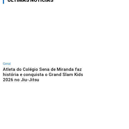
ÚLTIMAS NOTÍCIAS
Geral
Atleta do Colégio Sena de Miranda faz
história e conquista o Grand Slam Kids
2026 no Jiu-Jitsu