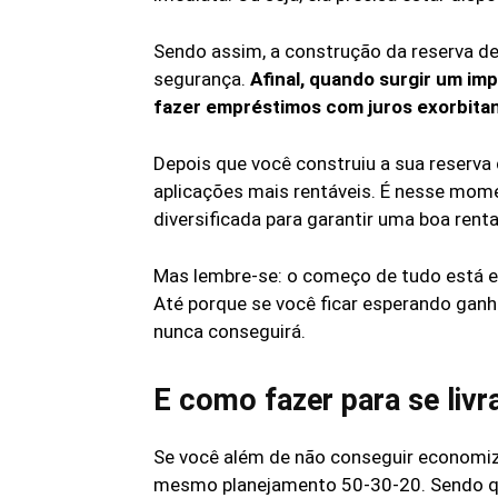
Sendo assim, a construção da reserva de
segurança.
Afinal, quando surgir um imp
fazer empréstimos com juros exorbita
Depois que você construiu a sua reserv
aplicações mais rentáveis. É nesse mom
diversificada para garantir uma boa rent
Mas lembre-se: o começo de tudo está e
Até porque se você ficar esperando ganh
nunca conseguirá.
E como fazer para se livr
Se você além de não conseguir economizar
mesmo planejamento 50-30-20. Sendo que