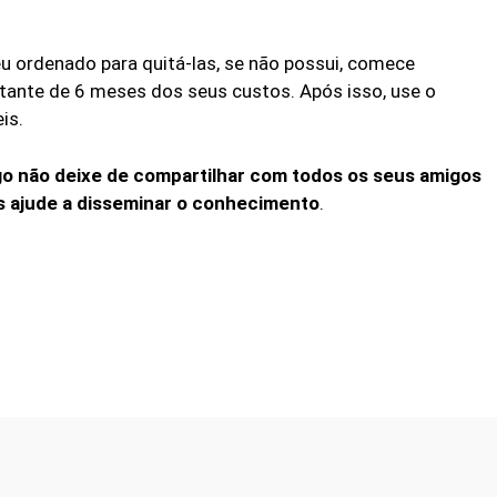
eu ordenado para quitá-las, se não possui, comece
tante de 6 meses dos seus custos. Após isso, use o
is.
o não deixe de compartilhar com todos os seus amigos
os ajude a disseminar o conhecimento
.
Facebook
Twitter
WhatsApp