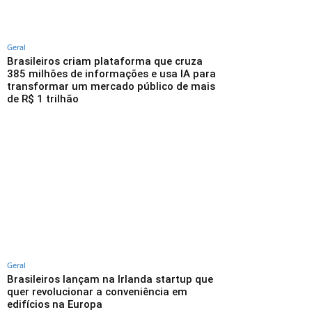
Geral
Brasileiros criam plataforma que cruza
385 milhões de informações e usa IA para
transformar um mercado público de mais
de R$ 1 trilhão
Geral
Brasileiros lançam na Irlanda startup que
quer revolucionar a conveniência em
edifícios na Europa