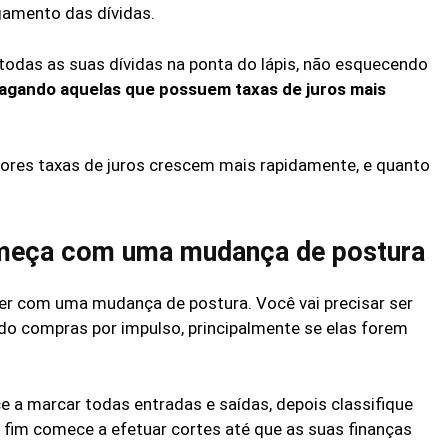
gamento das dívidas.
 todas as suas dívidas na ponta do lápis, não esquecendo
pagando aquelas que possuem taxas de juros mais
iores taxas de juros crescem mais rapidamente, e quanto
começa com uma mudança de postura
ecer com uma mudança de postura. Você vai precisar ser
do compras por impulso, principalmente se elas forem
e a marcar todas entradas e saídas, depois classifique
r fim comece a efetuar cortes até que as suas finanças