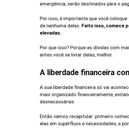
emergência, serão destinados para o pa
Por isso, é importante que você coloque
de nenhuma delas.
Feito isso, comece 
elevadas.
Por que isso? Porque as dívidas com ma
antes você se livrar delas, melhor.
A liberdade financeira 
A sua liberdade financeira só vai acont
mais organizado financeiramente, evitan
desnecessárias.
Então vamos recapitular: primeiro comec
elas em supérfluos e necessidades, e po