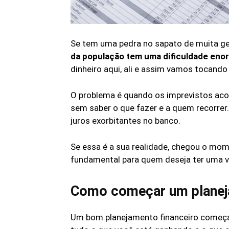
Se tem uma pedra no sapato de muita gen
da população tem uma dificuldade enor
dinheiro aqui, ali e assim vamos tocando 
O problema é quando os imprevistos aco
sem saber o que fazer e a quem recorre
juros exorbitantes no banco.
Se essa é a sua realidade, chegou o mom
fundamental para quem deseja ter uma v
Como começar um planeja
Um bom planejamento financeiro começa 