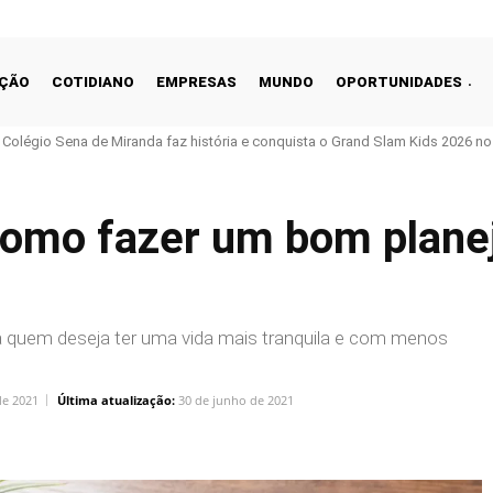
ÇÃO
COTIDIANO
EMPRESAS
MUNDO
OPORTUNIDADES
o Colégio Sena de Miranda faz história e conquista o Grand Slam Kids 2026 no 
 como fazer um bom plan
a quem deseja ter uma vida mais tranquila e com menos
de 2021
Última atualização:
30 de junho de 2021
Linkedin
Share