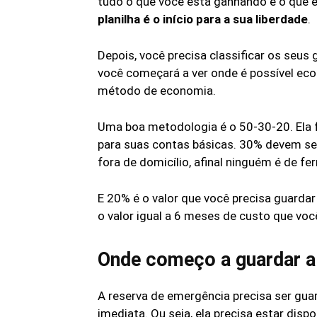
tudo o que você está ganhando e o que 
planilha é o início para a sua liberdade
.
Depois, você precisa classificar os seus 
você começará a ver onde é possível ec
método de economia.
Uma boa metodologia é o 50-30-20. Ela 
para suas contas básicas. 30% devem ser
fora de domicílio, afinal ninguém é de fer
E 20% é o valor que você precisa guardar
o valor igual a 6 meses de custo que voc
Onde começo a guardar a
A reserva de emergência precisa ser gua
imediata. Ou seja, ela precisa estar dis