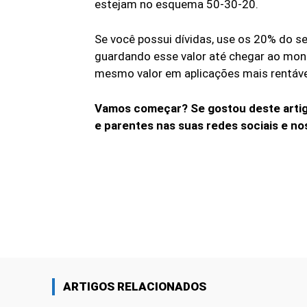
estejam no esquema 50-30-20.
Se você possui dívidas, use os 20% do s
guardando esse valor até chegar ao mon
mesmo valor em aplicações mais rentáve
Vamos começar? Se gostou deste artig
e parentes nas suas redes sociais e n
Linkedin
Share
ARTIGOS RELACIONADOS