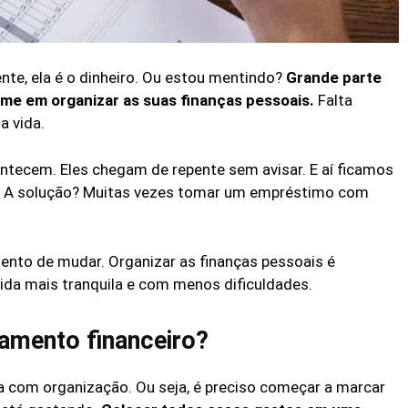
te, ela é o dinheiro. Ou estou mentindo?
Grande parte
me em organizar as suas finanças pessoais.
Falta
a vida.
ntecem. Eles chegam de repente sem avisar. E aí ficamos
r. A solução? Muitas vezes tomar um empréstimo com
ento de mudar. Organizar as finanças pessoais é
ida mais tranquila e com menos dificuldades.
mento financeiro?
com organização. Ou seja, é preciso começar a marcar