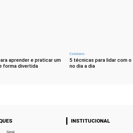
Cotidiano
para aprender e praticar um
5 técnicas para lidar com o
e forma divertida
no dia a dia
QUES
INSTITUCIONAL
Geral