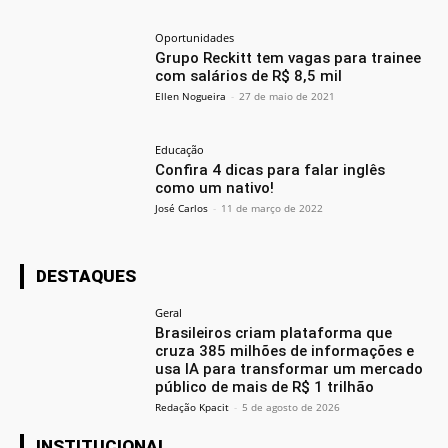
Oportunidades
Grupo Reckitt tem vagas para trainee
com salários de R$ 8,5 mil
Ellen Nogueira
-
27 de maio de 2021
Educação
Confira 4 dicas para falar inglês
como um nativo!
José Carlos
-
11 de março de 2022
DESTAQUES
Geral
Brasileiros criam plataforma que
cruza 385 milhões de informações e
usa IA para transformar um mercado
público de mais de R$ 1 trilhão
Redação Kpacit
-
5 de agosto de 2026
INSTITUCIONAL