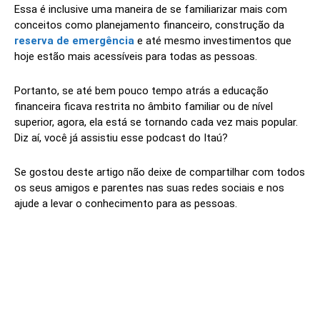
Essa é inclusive uma maneira de se familiarizar mais com
conceitos como planejamento financeiro, construção da
reserva de emergência
e até mesmo investimentos que
hoje estão mais acessíveis para todas as pessoas.
Portanto, se até bem pouco tempo atrás a educação
financeira ficava restrita no âmbito familiar ou de nível
superior, agora, ela está se tornando cada vez mais popular.
Diz aí, você já assistiu esse podcast do Itaú?
Se gostou deste artigo não deixe de compartilhar com todos
os seus amigos e parentes nas suas redes sociais e nos
ajude a levar o conhecimento para as pessoas.
Linkedin
Facebook
Twitter
Wh