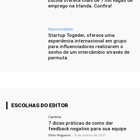
Escola oferece mais de 1 mil vagas de
emprego na Irlanda. Confira!
Oportunidades
Startup Togeder, oferece uma
experiência internacional em grupo
para influenciadores realizarem o
sonho de um intercâmbio através de
permuta
ESCOLHAS DO EDITOR
Carreira
7 dicas práticas de como dar
feedback negativo para sua equipe
Ellen Nogueira
-
8 de janeiro de 2021