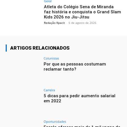
Geral
Atleta do Colégio Sena de Miranda
faz história e conquista o Grand Slam
Kids 2026 no Jiu-Jitsu
Redação Kpacit
-
6 de agosto de 2026
ARTIGOS RELACIONADOS
Colunistas
Por que as pessoas costumam
reclamar tanto?
Carreira
5 dicas para pedir aumento salarial
em 2022
Oportunidades