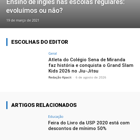
Ensino de inglês nas escolas regulares:
evoluímos ou não?
19 de março de 2021
ESCOLHAS DO EDITOR
Geral
Atleta do Colégio Sena de Miranda
faz história e conquista o Grand Slam
Kids 2026 no Jiu-Jitsu
Redação Kpacit
-
6 de agosto de 2026
ARTIGOS RELACIONADOS
Educação
Feira do Livro da USP 2020 está com
descontos de mínimo 50%