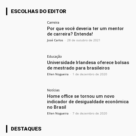
ESCOLHAS DO EDITOR
Carreira
Por que você deveria ter um mentor
de carreira? Entenda!
José Carlos
-
28 de outubro de 2021
Educação
Universidade Irlandesa oferece bolsas
de mestrado para brasileiros
Ellen Nogueira
-
1 de dezembro de 2020
Notícias
Home office se tornou um novo
indicador de desigualdade econômica
no Brasil
Ellen Nogueira
-
7 de dezembro de 2020
DESTAQUES