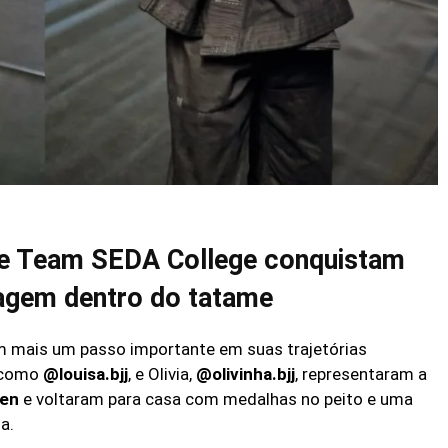
 e Team SEDA College conquistam
agem dentro do tatame
am mais um passo importante em suas trajetórias
s como
@louisa.bjj
, e Olivia,
@olivinha.bjj
, representaram a
pen
e voltaram para casa com medalhas no peito e uma
a.