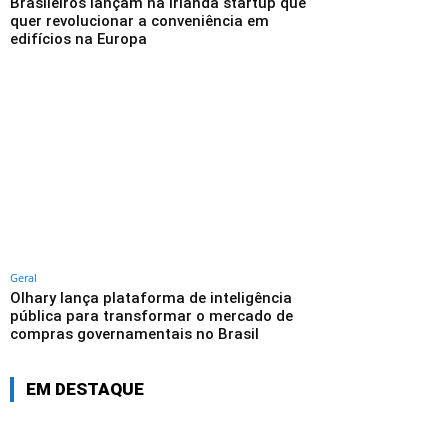
Brasileiros lançam na Irlanda startup que
quer revolucionar a conveniência em
edifícios na Europa
Geral
Olhary lança plataforma de inteligência
pública para transformar o mercado de
compras governamentais no Brasil
EM DESTAQUE