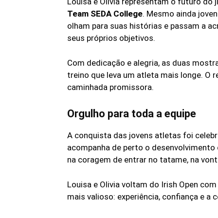
Louisa e Olivia representam o futuro do
Team SEDA College
. Mesmo ainda jovens
olham para suas histórias e passam a ac
seus próprios objetivos.
Com dedicação e alegria, as duas mostr
treino que leva um atleta mais longe. O
caminhada promissora.
Orgulho para toda a equipe
A conquista das jovens atletas foi celeb
acompanha de perto o desenvolvimento de
na coragem de entrar no tatame, na vont
Louisa e Olivia voltam do Irish Open c
mais valioso: experiência, confiança e a