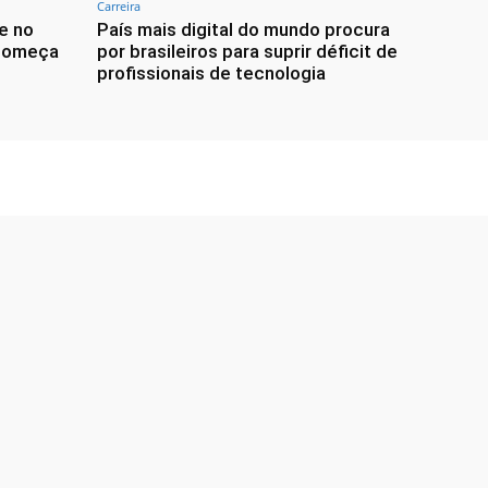
Carreira
e no
País mais digital do mundo procura
 começa
por brasileiros para suprir déficit de
profissionais de tecnologia