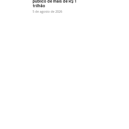
público de mais de R$ 1
trilhão
5 de agosto de 2026