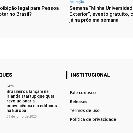
Educação
roibição legal para Pessoa
Semana “Minha Universidad
tar no Brasil?
Exterior”, evento gratuito,
já na próxima semana
QUES
INSTITUCIONAL
Geral
Brasileiros lançam na
Fale conosco
Irlanda startup que quer
revolucionar a
Releases
conveniência em edifícios
Termos de uso
na Europa
31 de julho de 2026
Política de privacidade