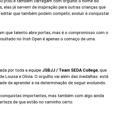
 jiu-jitsu e também carregam com orgulho o nome do
, elas já servem de inspiração para outras crianças que
reditar que também podem competir, evoluir e conquistar
am que talento abre portas, mas é o compromisso com o
 resultado no Irish Open é apenas o começo de uma
rada por toda a equipe
JSBJJ / Team SEDA College
, que
 Louisa e Olivia. O orgulho vai além das medalhas: está
ade de aprender e na determinação de seguir evoluindo.
om conquistas importantes, mas também com algo ainda
 certeza de que estão no caminho certo.