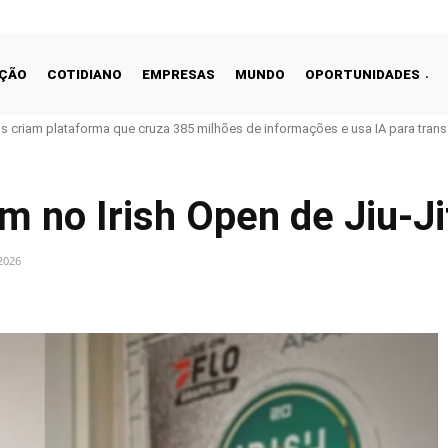
ÇÃO
COTIDIANO
EMPRESAS
MUNDO
OPORTUNIDADES
ros criam plataforma que cruza 385 milhões de informações e usa IA para tra
am no Irish Open de Jiu-J
2026
Linkedin
Share