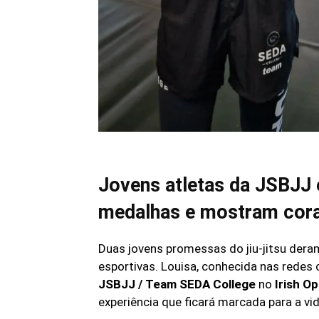
Jovens atletas da JSBJJ
medalhas e mostram cor
Duas jovens promessas do jiu-jitsu der
esportivas. Louisa, conhecida nas rede
JSBJJ / Team SEDA College
no
Irish O
experiência que ficará marcada para a vid