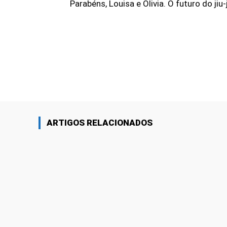
Parabéns, Louisa e Olivia. O futuro do ji
Linkedin
Share
ARTIGOS RELACIONADOS