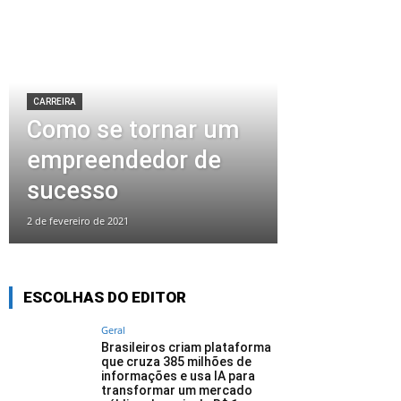
CARREIRA
Como se tornar um
empreendedor de
sucesso
2 de fevereiro de 2021
ESCOLHAS DO EDITOR
Geral
Brasileiros criam plataforma
que cruza 385 milhões de
informações e usa IA para
transformar um mercado