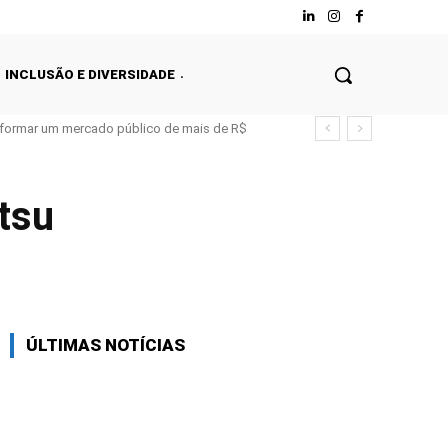
INCLUSÃO E DIVERSIDADE
nsformar um mercado público de mais de R$
itsu
Facebook
Twitter
WhatsApp
ÚLTIMAS NOTÍCIAS