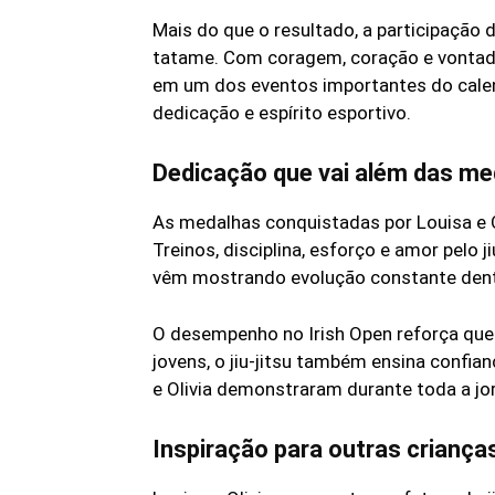
Mais do que o resultado, a participação
tatame. Com coragem, coração e vontade
em um dos eventos importantes do calend
dedicação e espírito esportivo.
Dedicação que vai além das me
As medalhas conquistadas por Louisa e Ol
Treinos, disciplina, esforço e amor pelo 
vêm mostrando evolução constante dent
O desempenho no Irish Open reforça que 
jovens, o jiu-jitsu também ensina confian
e Olivia demonstraram durante toda a jo
Inspiração para outras criança