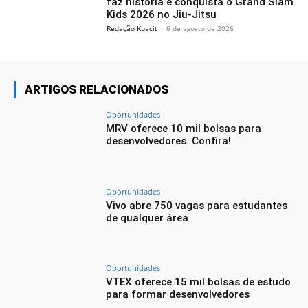
faz história e conquista o Grand Slam
Kids 2026 no Jiu-Jitsu
Redação Kpacit
-
6 de agosto de 2026
ARTIGOS RELACIONADOS
Oportunidades
MRV oferece 10 mil bolsas para
desenvolvedores. Confira!
Oportunidades
Vivo abre 750 vagas para estudantes
de qualquer área
Oportunidades
VTEX oferece 15 mil bolsas de estudo
para formar desenvolvedores