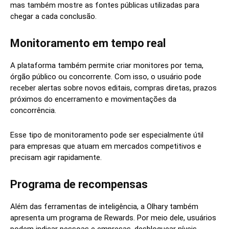
mas também mostre as fontes públicas utilizadas para
chegar a cada conclusão.
Monitoramento em tempo real
A plataforma também permite criar monitores por tema,
órgão público ou concorrente. Com isso, o usuário pode
receber alertas sobre novos editais, compras diretas, prazos
próximos do encerramento e movimentações da
concorrência.
Esse tipo de monitoramento pode ser especialmente útil
para empresas que atuam em mercados competitivos e
precisam agir rapidamente.
Programa de recompensas
Além das ferramentas de inteligência, a Olhary também
apresenta um programa de Rewards. Por meio dele, usuários