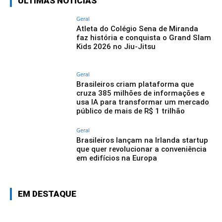
ÚLTIMAS NOTÍCIAS
Geral
Atleta do Colégio Sena de Miranda
faz história e conquista o Grand Slam
Kids 2026 no Jiu-Jitsu
Geral
Brasileiros criam plataforma que
cruza 385 milhões de informações e
usa IA para transformar um mercado
público de mais de R$ 1 trilhão
Geral
Brasileiros lançam na Irlanda startup
que quer revolucionar a conveniência
em edifícios na Europa
EM DESTAQUE