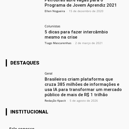
Programa de Jovem Aprendiz 2021
Ellen Nogueira
-
15 de dezembro de 2020
Colunistas
5 dicas para fazer intercâmbio
mesmo na crise
Tiago Mascarenhas
-
2 de março de 2021
DESTAQUES
Geral
Brasileiros criam plataforma que
cruza 385 milhões de informações e
usa IA para transformar um mercado
público de mais de R$ 1 trilhão
Redação Kpacit
-
5 de agosto de 2026
INSTITUCIONAL
Fale conosco