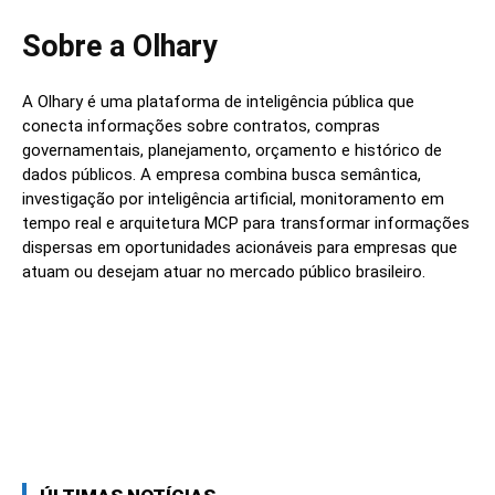
Sobre a Olhary
A Olhary é uma plataforma de inteligência pública que
conecta informações sobre contratos, compras
governamentais, planejamento, orçamento e histórico de
dados públicos. A empresa combina busca semântica,
investigação por inteligência artificial, monitoramento em
tempo real e arquitetura MCP para transformar informações
dispersas em oportunidades acionáveis para empresas que
atuam ou desejam atuar no mercado público brasileiro.
Linkedin
Facebook
Twitter
Wh