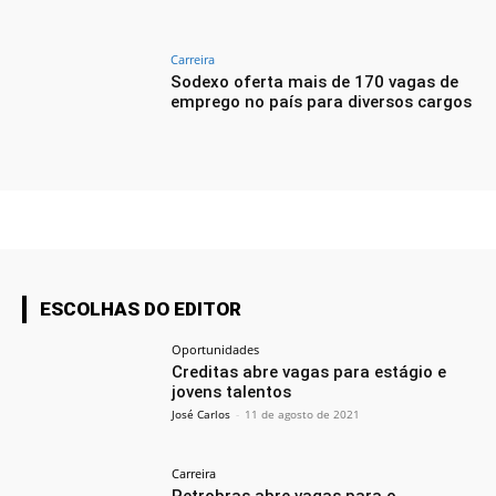
Carreira
Sodexo oferta mais de 170 vagas de
emprego no país para diversos cargos
ESCOLHAS DO EDITOR
Oportunidades
Creditas abre vagas para estágio e
jovens talentos
José Carlos
-
11 de agosto de 2021
Carreira
Petrobras abre vagas para o