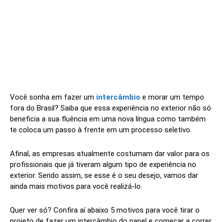
Você sonha em fazer um
intercâmbio
e morar um tempo
fora do Brasil? Saiba que essa experiência no exterior não só
beneficia a sua fluência em uma nova língua como também
te coloca um passo à frente em um processo seletivo.
Afinal, as empresas atualmente costumam dar valor para os
profissionais que já tiveram algum tipo de experiência no
exterior. Sendo assim, se esse é o seu desejo, vamos dar
ainda mais motivos para você realizá-lo.
Quer ver só? Confira aí abaixo 5 motivos para você tirar o
projeto de fazer um intercâmbio do papel e começar a correr