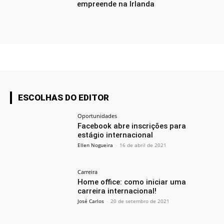
empreende na Irlanda
ESCOLHAS DO EDITOR
Oportunidades
Facebook abre inscrições para
estágio internacional
Ellen Nogueira
-
16 de abril de 2021
Carreira
Home office: como iniciar uma
carreira internacional!
José Carlos
-
20 de setembro de 2021