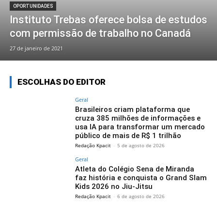
OPORTUNIDADES
Instituto Trebas oferece bolsa de estudos
com permissão de trabalho no Canadá
27 de janeiro de 2021
ESCOLHAS DO EDITOR
Geral
Brasileiros criam plataforma que
cruza 385 milhões de informações e
usa IA para transformar um mercado
público de mais de R$ 1 trilhão
Redação Kpacit
-
5 de agosto de 2026
Geral
Atleta do Colégio Sena de Miranda
faz história e conquista o Grand Slam
Kids 2026 no Jiu-Jitsu
Redação Kpacit
-
6 de agosto de 2026