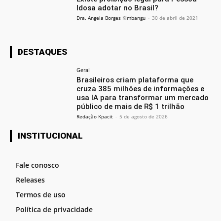
Idosa adotar no Brasil?
Dra. Angela Borges Kimbangu
-
30 de abril de 2021
DESTAQUES
Geral
Brasileiros criam plataforma que
cruza 385 milhões de informações e
usa IA para transformar um mercado
público de mais de R$ 1 trilhão
Redação Kpacit
-
5 de agosto de 2026
INSTITUCIONAL
Fale conosco
Releases
Termos de uso
Política de privacidade