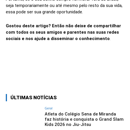
seja temporariamente ou até mesmo pelo resto da sua vida,
essa pode ser sua grande oportunidade.
Gostou deste artigo? Então não deixe de compartilhar
com todos os seus amigos e parentes nas suas redes
sociais e nos ajude a disseminar o conhecimento
.
Linkedin
Facebook
Twitter
Wh
ÚLTIMAS NOTÍCIAS
Geral
Atleta do Colégio Sena de Miranda
faz história e conquista o Grand Slam
Kids 2026 no Jiu-Jitsu