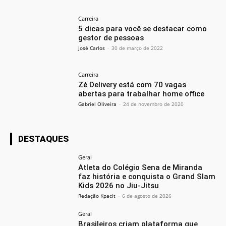
Carreira
5 dicas para você se destacar como
gestor de pessoas
José Carlos
-
30 de março de 2022
Carreira
Zé Delivery está com 70 vagas
abertas para trabalhar home office
Gabriel Oliveira
-
24 de novembro de 2020
DESTAQUES
Geral
Atleta do Colégio Sena de Miranda
faz história e conquista o Grand Slam
Kids 2026 no Jiu-Jitsu
Redação Kpacit
-
6 de agosto de 2026
Geral
Brasileiros criam plataforma que