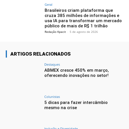
Geral
Brasileiros criam plataforma que
cruza 385 milhões de informações e
usa IA para transformar um mercado
público de mais de R$ 1 trilhão
Redação Kpacit
-
5 de agosto de 2026
ARTIGOS RELACIONADOS
Destaques
ABMEX cresce 450% em março,
oferecendo inovações no setor!
Colunistas
5 dicas para fazer intercâmbio
mesmo na crise
Inclusão e Diversidade