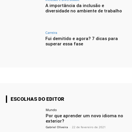
A importância da inclusão e
diversidade no ambiente de trabalho
Carreira
Fui demitido e agora? 7 dicas para
superar essa fase
ESCOLHAS DO EDITOR
Mundo
Por que aprender um novo idioma no
exterior?
Gabriel Oliveira
-
22 de fevereiro de 2021