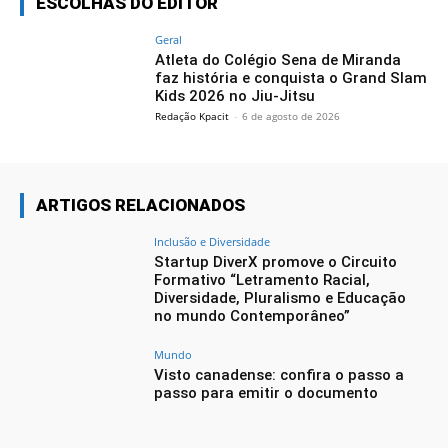
ESCOLHAS DO EDITOR
Geral
Atleta do Colégio Sena de Miranda
faz história e conquista o Grand Slam
Kids 2026 no Jiu-Jitsu
Redação Kpacit
-
6 de agosto de 2026
ARTIGOS RELACIONADOS
Inclusão e Diversidade
Startup DiverX promove o Circuito
Formativo “Letramento Racial,
Diversidade, Pluralismo e Educação
no mundo Contemporâneo”
Mundo
Visto canadense: confira o passo a
passo para emitir o documento