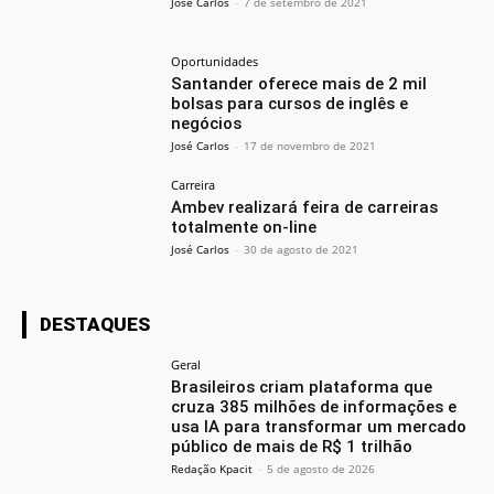
José Carlos
-
7 de setembro de 2021
Oportunidades
Santander oferece mais de 2 mil
bolsas para cursos de inglês e
negócios
José Carlos
-
17 de novembro de 2021
Carreira
Ambev realizará feira de carreiras
totalmente on-line
José Carlos
-
30 de agosto de 2021
DESTAQUES
Geral
Brasileiros criam plataforma que
cruza 385 milhões de informações e
usa IA para transformar um mercado
público de mais de R$ 1 trilhão
Redação Kpacit
-
5 de agosto de 2026