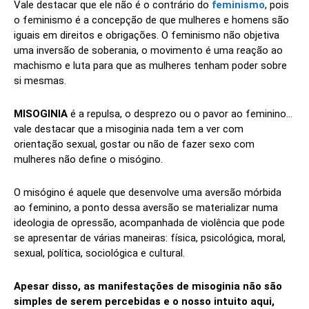
Vale destacar que ele não é o contrário do
feminismo
, pois
o feminismo é a concepção de que mulheres e homens são
iguais em direitos e obrigações. O feminismo não objetiva
uma inversão de soberania, o movimento é uma reação ao
machismo e luta para que as mulheres tenham poder sobre
si mesmas.
MISOGINIA
é a repulsa, o desprezo ou o pavor ao feminino…
vale destacar que a misoginia nada tem a ver com
orientação sexual, gostar ou não de fazer sexo com
mulheres não define o misógino.
O misógino é aquele que desenvolve uma aversão mórbida
ao feminino, a ponto dessa aversão se materializar numa
ideologia de opressão, acompanhada de violência que pode
se apresentar de várias maneiras: física, psicológica, moral,
sexual, política, sociológica e cultural.
Apesar disso, as manifestações de misoginia não são
simples de serem percebidas e o nosso intuito aqui,