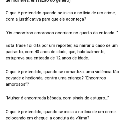
de mulheres, em razão do gênero).
O que é pretendido quando se inicia a notícia de um crime,
com a justificativa para que ele aconteça?
“Os encontros amorosos ocorriam no quarto da enteada…”
Esta frase foi dita por um repórter, ao narrar o caso de um
padrasto, com 40 anos de idade, que, habitualmente,
estuprava sua enteada de 12 anos de idade.
O que é pretendido, quando se romantiza, uma violência tão
covarde e hedionda, contra uma criança? “Encontros
amorosos”?
“Mulher é encontrada bêbada, com sinais de estupro…”
O que é pretendido, quando se inicia a notícia de um crime,
colocando em cheque, a conduta da vítima?