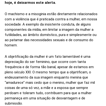
hoje, é deixarmos este alerta.
O machismo e a misoginia estão diretamente relacionados
com a violência que é praticada contra a mulher, em nossa
sociedade. A exemplo da insistente conduta, de alguns
componentes da mídia, em limitar a imagem da mulher a
futilidades, ao âmbito doméstico, pura e simplesmente ou
ao patamar das necessidades sexuais e de consumo do
homem.
A objetificação da mulher é um fato lamentável é uma
depreciação do ser feminino, que ocorre com tanta
frequência e de forma tão banal, apesar de estamos em
pleno século XXI. O mesmo tempo que a objetificam, o
endeusamento da sua imagem enquanto menina que
“amadurece” mais cedo que o menino, mulher que faz mil
coisas de uma só vez, a mãe e a esposa que sempre
perdoam e toleram tudo, contribuem para que a mulher
permaneça em uma situação de desvantagem e de
submissão.