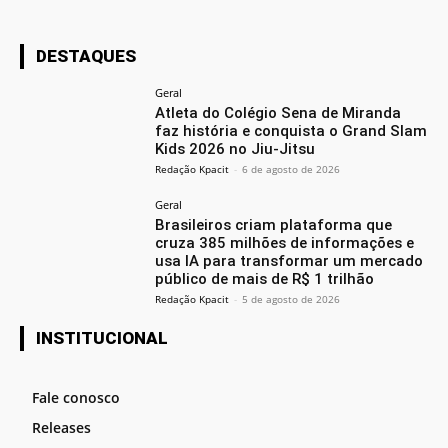
DESTAQUES
Geral
Atleta do Colégio Sena de Miranda
faz história e conquista o Grand Slam
Kids 2026 no Jiu-Jitsu
Redação Kpacit
-
6 de agosto de 2026
Geral
Brasileiros criam plataforma que
cruza 385 milhões de informações e
usa IA para transformar um mercado
público de mais de R$ 1 trilhão
Redação Kpacit
-
5 de agosto de 2026
INSTITUCIONAL
Fale conosco
Releases