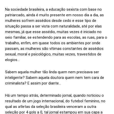
Na sociedade brasileira, a educação sexista com base no
patriarcado, ainda é muito presente em nosso dia a dia, as
mulheres sofrem assédios desde cedo e esse tipo de
situação passa a ser vista com naturalidade, até por elas
mesmas, já que esse assédio, muitas vezes é iniciado no
seio familiar, se estendendo para as escolas, as ruas, para o
trabalho, enfim, em quase todos os ambientes por onde
passam, as mulheres são vítimas constantes de assédios
sexual, moral e psicológico, muitas vezes, travestidos de
elogios…
Sabem aquela mulher tão linda quem nem precisava ser
inteligente? Sabem aquela doutora quem nem tem cara de
criminalista? E assim por diante…
Há um tempo atrás, determinado jornal, quando noticiou o
resultado de um jogo internacional, do futebol feminino, no
qual as atletas da seleção brasileira venceram a outra
seleção por 4 gols a 0, tal jornal estampou em sua capa a