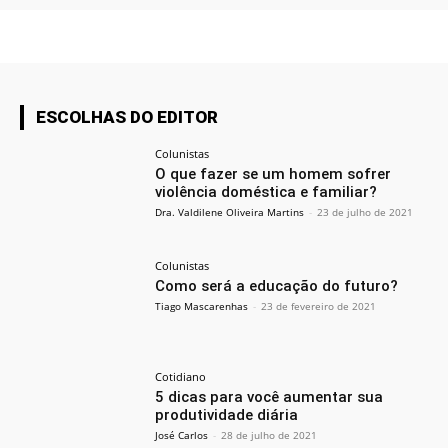
ESCOLHAS DO EDITOR
Colunistas
O que fazer se um homem sofrer
violência doméstica e familiar?
Dra. Valdilene Oliveira Martins
-
23 de julho de 2021
Colunistas
Como será a educação do futuro?
Tiago Mascarenhas
-
23 de fevereiro de 2021
Cotidiano
5 dicas para você aumentar sua
produtividade diária
José Carlos
-
28 de julho de 2021