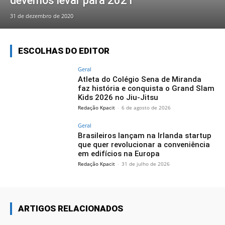
devemos levar para 2021
31 de dezembro de 2020
ESCOLHAS DO EDITOR
Geral
Atleta do Colégio Sena de Miranda
faz história e conquista o Grand Slam
Kids 2026 no Jiu-Jitsu
Redação Kpacit
-
6 de agosto de 2026
Geral
Brasileiros lançam na Irlanda startup
que quer revolucionar a conveniência
em edifícios na Europa
Redação Kpacit
-
31 de julho de 2026
ARTIGOS RELACIONADOS