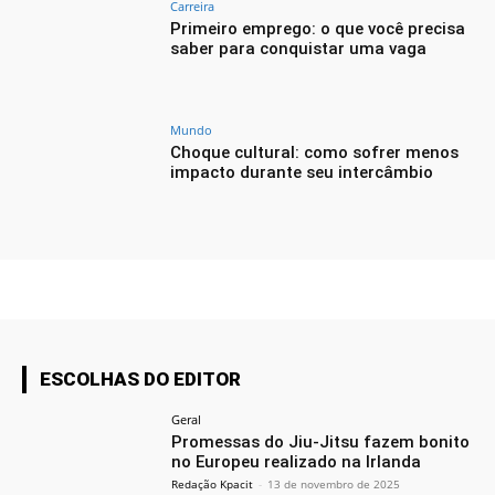
Carreira
Primeiro emprego: o que você precisa
saber para conquistar uma vaga
Mundo
Choque cultural: como sofrer menos
impacto durante seu intercâmbio
ESCOLHAS DO EDITOR
Geral
Promessas do Jiu-Jitsu fazem bonito
no Europeu realizado na Irlanda
Redação Kpacit
-
13 de novembro de 2025