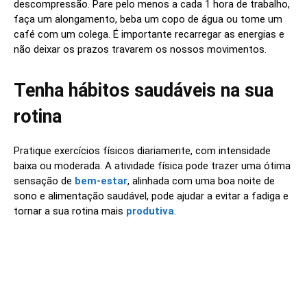
descompressão. Pare pelo menos a cada 1 hora de trabalho,
faça um alongamento, beba um copo de água ou tome um
café com um colega. É importante recarregar as energias e
não deixar os prazos travarem os nossos movimentos.
Tenha hábitos saudáveis na sua
rotina
Pratique exercícios físicos diariamente, com intensidade
baixa ou moderada. A atividade física pode trazer uma ótima
sensação de
bem-estar
, alinhada com uma boa noite de
sono e alimentação saudável, pode ajudar a evitar a fadiga e
tornar a sua rotina mais
produtiva
.
Linkedin
Facebook
Twitter
Wh