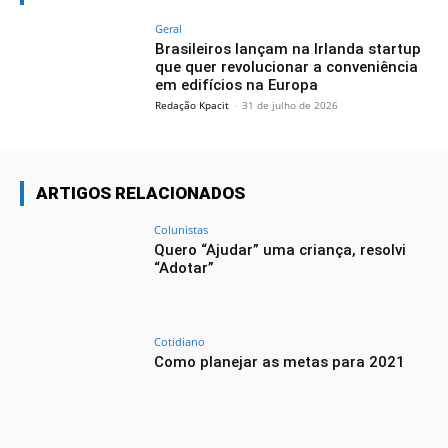
Geral
Brasileiros lançam na Irlanda startup
que quer revolucionar a conveniência
em edifícios na Europa
Redação Kpacit
-
31 de julho de 2026
ARTIGOS RELACIONADOS
Colunistas
Quero “Ajudar” uma criança, resolvi
“Adotar”
Cotidiano
Como planejar as metas para 2021