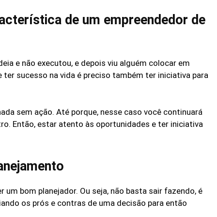
aracterística de um empreendedor de
deia e não executou, e depois viu alguém colocar em
 ter sucesso na vida é preciso também ter iniciativa para
nada sem ação. Até porque, nesse caso você continuará
. Então, estar atento às oportunidades e ter iniciativa
lanejamento
um bom planejador. Ou seja, não basta sair fazendo, é
iando os prós e contras de uma decisão para então