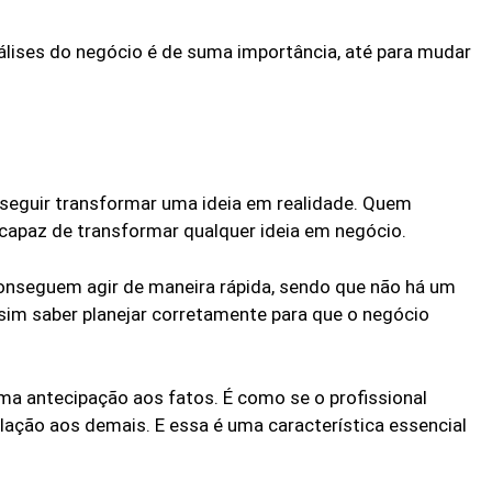
nálises do negócio é de suma importância, até para mudar
eguir transformar uma ideia em realidade. Quem
 capaz de transformar qualquer ideia em negócio.
nseguem agir de maneira rápida, sendo que não há um
m saber planejar corretamente para que o negócio
a antecipação aos fatos. É como se o profissional
ação aos demais. E essa é uma característica essencial