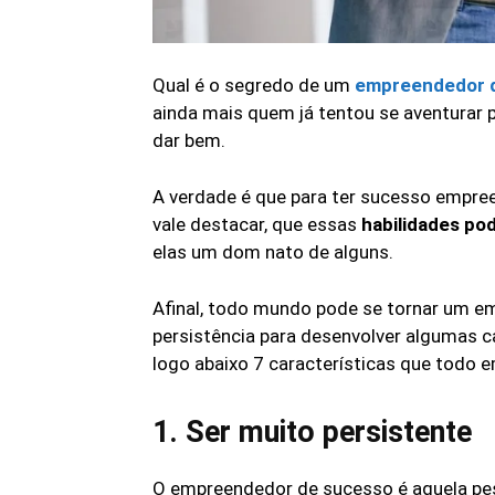
Qual é o segredo de um
empreendedor 
ainda mais quem já tentou se aventura
dar bem.
A verdade é que para ter sucesso empree
vale destacar, que essas
habilidades po
elas um dom nato de alguns.
Afinal, todo mundo pode se tornar um 
persistência para desenvolver algumas c
logo abaixo 7 características que todo 
1. Ser muito persistente
O empreendedor de sucesso é aquela pess