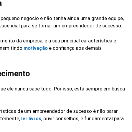
a
equeno negócio e não tenha ainda uma grande equipe,
essencial para se tornar um empreendedor de sucesso.
mento da empresa, e a sua principal característica é
ransmitindo
motivação
e confiança aos demais
ecimento
 ele nunca sabe tudo. Por isso, está sempre em busca
erísticas de um empreendedor de sucesso é não parar
ntemente,
ler livros
, ouvir conselhos, é fundamental para