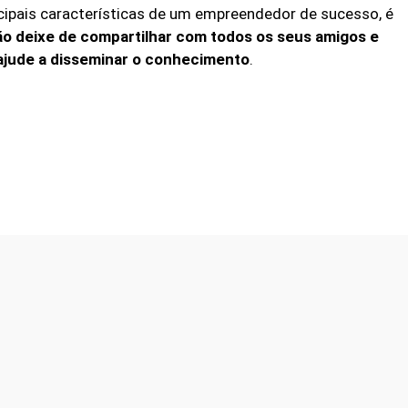
ncipais características de um empreendedor de sucesso, é
o deixe de compartilhar com todos os seus amigos e
 ajude a disseminar o conhecimento
.
Facebook
Twitter
WhatsApp