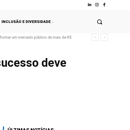
INCLUSÃO E DIVERSIDADE
nsformar um mercado público de mais de R$
 sucesso deve
Facebook
Twitter
WhatsApp