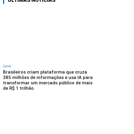
ÚLTIMAS NOTÍCIAS
Geral
Brasileiros criam plataforma que cruza
385 milhões de informações e usa IA para
transformar um mercado público de mais
de R$ 1 trilhão