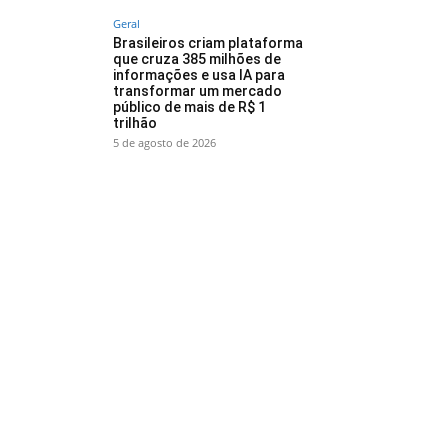
Geral
Brasileiros criam plataforma
que cruza 385 milhões de
informações e usa IA para
transformar um mercado
público de mais de R$ 1
trilhão
5 de agosto de 2026