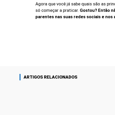
Agora que você já sabe quais são as pri
só começar a praticar.
Gostou? Então nã
parentes nas suas redes sociais e nos
Linkedin
Share
ARTIGOS RELACIONADOS