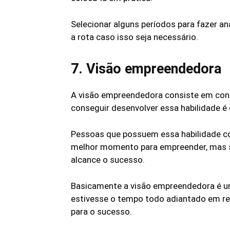
Selecionar alguns períodos para fazer a
a rota caso isso seja necessário.
7. Visão empreendedora
A visão empreendedora consiste em cons
conseguir desenvolver essa habilidade é
Pessoas que possuem essa habilidade co
melhor momento para empreender, mas si
alcance o sucesso.
Basicamente a visão empreendedora é um
estivesse o tempo todo adiantado em rel
para o sucesso.