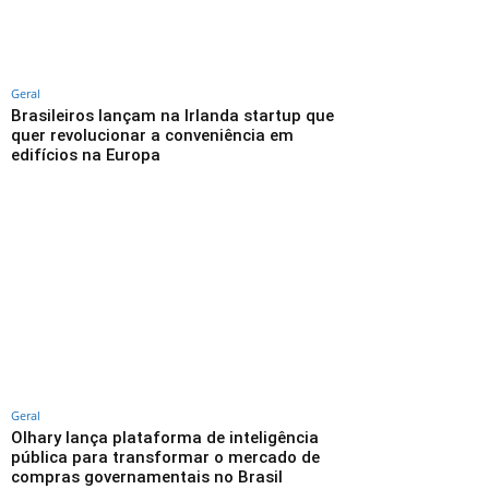
Geral
Brasileiros lançam na Irlanda startup que
quer revolucionar a conveniência em
edifícios na Europa
Geral
Olhary lança plataforma de inteligência
pública para transformar o mercado de
compras governamentais no Brasil