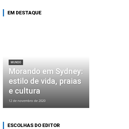
EM DESTAQUE
MUNDO
Morando em Sydney:
estilo de vida, praias
e cultura
12 de novembro de 2020
ESCOLHAS DO EDITOR