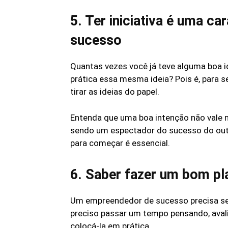
5. Ter iniciativa é uma c
sucesso
Quantas vezes você já teve alguma boa i
prática essa mesma ideia? Pois é, para se
tirar as ideias do papel.
Entenda que uma boa intenção não vale 
sendo um espectador do sucesso do outro
para começar é essencial.
6. Saber fazer um bom p
Um empreendedor de sucesso precisa ser 
preciso passar um tempo pensando, aval
colocá-la em prática.