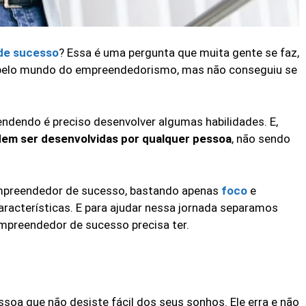
de sucesso
? Essa é uma pergunta que muita gente se faz,
r pelo mundo do empreendedorismo, mas não conseguiu se
ndendo é preciso desenvolver algumas habilidades. E,
dem ser desenvolvidas por qualquer pessoa
, não sendo
empreendedor de sucesso, bastando apenas
foco
e
aracterísticas. E para ajudar nessa jornada separamos
empreendedor de sucesso precisa ter.
oa que não desiste fácil dos seus sonhos. Ele erra e não