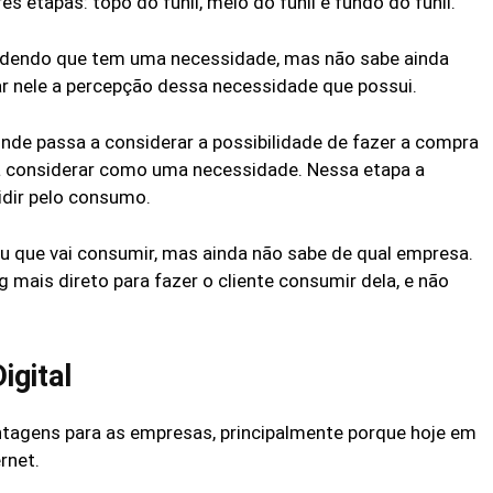
 etapas: topo do funil, meio do funil e fundo do funil.
endendo que tem uma necessidade, mas não sabe ainda
ar nele a percepção dessa necessidade que possui.
 onde passa a considerar a possibilidade de fazer a compra
a considerar como uma necessidade. Nessa etapa a
idir pelo consumo.
diu que vai consumir, mas ainda não sabe de qual empresa.
 mais direto para fazer o cliente consumir dela, e não
igital
ntagens para as empresas, principalmente porque hoje em
rnet.