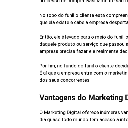
processo de compra. Basicamente são três
No topo do funil o cliente está compre
que ela existe e cabe a empresa despert
Então, ele é levado para o meio do funil,
daquele produto ou serviço que passou 
empresa precisa fazer ele realmente dec
Por fim, no fundo do funil o cliente deci
É aí que a empresa entra com o marketing
dos seus concorrentes.
Vantagens do Marketing D
O Marketing Digital oferece inúmeras va
dia quase todo mundo tem acesso a inte