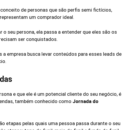
 conceito de personas que são perfis semi fictícios,
 representam um comprador ideal.
o seu persona, ela passa a entender que eles são os
 precisam ser conquistados.
s a empresa busca levar conteúdos para esses leads de
io.
ndas
ona e que ele é um potencial cliente do seu negócio, é
e vendas, também conhecido como
Jornada do
são etapas pelas quais uma pessoa passa durante o seu