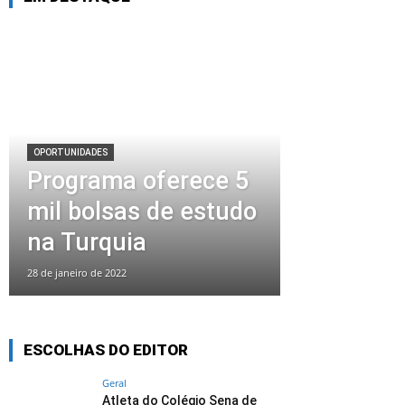
OPORTUNIDADES
Programa oferece 5
mil bolsas de estudo
na Turquia
28 de janeiro de 2022
ESCOLHAS DO EDITOR
Geral
Atleta do Colégio Sena de