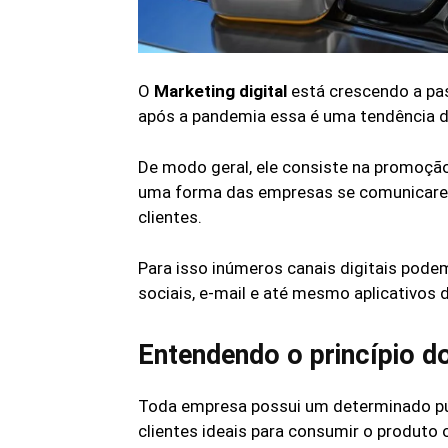
O
Marketing digital
está crescendo a pas
após a pandemia essa é uma tendência do
De modo geral, ele consiste na promoção
uma forma das empresas se comunicarem
clientes.
Para isso inúmeros canais digitais pode
sociais, e-mail e até mesmo aplicativ
Entendendo o princípio do
Toda empresa possui um determinado púb
clientes ideais para consumir o produto 