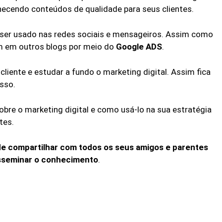
rnecendo conteúdos de qualidade para seus clientes.
ser usado nas redes sociais e mensageiros. Assim como
 em outros blogs por meio do
Google ADS
.
liente e estudar a fundo o marketing digital. Assim fica
esso.
bre o marketing digital e como usá-lo na sua estratégia
tes.
de compartilhar com todos os seus amigos e parentes
disseminar o conhecimento
.