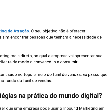
ing de Atração
.
O seu objetivo não é oferecer
as sim encontrar pessoas que tenham a necessidade de
ting mais direto, no qual a empresa vai apresentar sua
cliente de modo a convencê-lo a consumir.
er usado no topo e meio do funil de vendas, ao passo que
o fundo do funil de vendas.
égias na prática do mundo digital?
izer que uma empresa pode usar o Inbound Marketing em