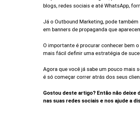
blogs, redes sociais e até WhatsApp, fo
Já o Outbound Marketing, pode também 
em banners de propaganda que aparecem
O importante é procurar conhecer bem o c
mais fácil definir uma estratégia de suc
Agora que você já sabe um pouco mais so
é só começar correr atrás dos seus clien
Gostou deste artigo? Então não deixe 
nas suas redes sociais e nos ajude a 