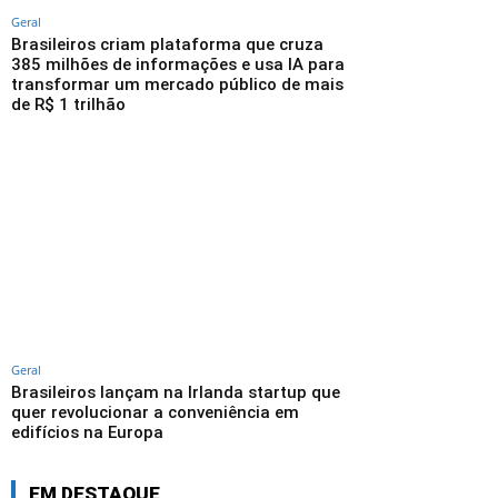
Geral
Brasileiros criam plataforma que cruza
385 milhões de informações e usa IA para
transformar um mercado público de mais
de R$ 1 trilhão
Geral
Brasileiros lançam na Irlanda startup que
quer revolucionar a conveniência em
edifícios na Europa
EM DESTAQUE