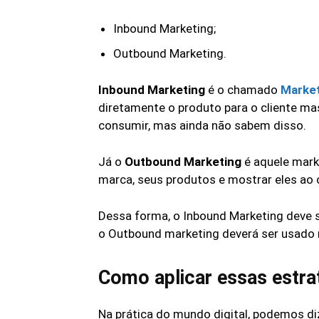
Inbound Marketing;
Outbound Marketing.
Inbound Marketing
é o chamado
Market
diretamente o produto para o cliente m
consumir, mas ainda não sabem disso.
Já o
Outbound Marketing
é aquele marke
marca, seus produtos e mostrar eles ao 
Dessa forma, o Inbound Marketing deve s
o Outbound marketing deverá ser usado n
Como aplicar essas estrat
Na prática do mundo digital, podemos d