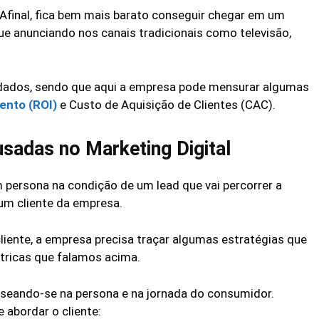
 Afinal, fica bem mais barato conseguir chegar em um
que anunciando nos canais tradicionais como televisão,
ar dados, sendo que aqui a empresa pode mensurar algumas
ento (ROI)
e Custo de Aquisição de Clientes (CAC).
usadas no Marketing Digital
 persona na condição de um lead que vai percorrer a
 um cliente da empresa.
cliente, a empresa precisa traçar algumas estratégias que
tricas que falamos acima.
aseando-se na persona e na jornada do consumidor.
abordar o cliente: