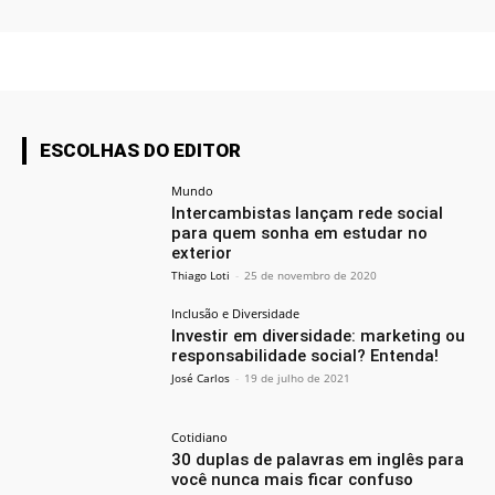
ESCOLHAS DO EDITOR
Mundo
Intercambistas lançam rede social
para quem sonha em estudar no
exterior
Thiago Loti
-
25 de novembro de 2020
Inclusão e Diversidade
Investir em diversidade: marketing ou
responsabilidade social? Entenda!
José Carlos
-
19 de julho de 2021
Cotidiano
30 duplas de palavras em inglês para
você nunca mais ficar confuso