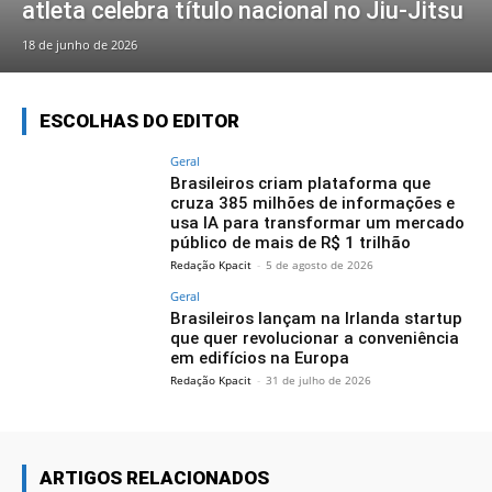
atleta celebra título nacional no Jiu-Jitsu
18 de junho de 2026
ESCOLHAS DO EDITOR
Geral
Brasileiros criam plataforma que
cruza 385 milhões de informações e
usa IA para transformar um mercado
público de mais de R$ 1 trilhão
Redação Kpacit
-
5 de agosto de 2026
Geral
Brasileiros lançam na Irlanda startup
que quer revolucionar a conveniência
em edifícios na Europa
Redação Kpacit
-
31 de julho de 2026
ARTIGOS RELACIONADOS