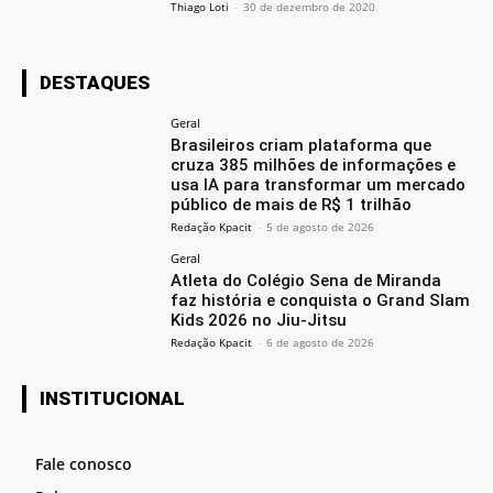
Thiago Loti
-
30 de dezembro de 2020
DESTAQUES
Geral
Brasileiros criam plataforma que
cruza 385 milhões de informações e
usa IA para transformar um mercado
público de mais de R$ 1 trilhão
Redação Kpacit
-
5 de agosto de 2026
Geral
Atleta do Colégio Sena de Miranda
faz história e conquista o Grand Slam
Kids 2026 no Jiu-Jitsu
Redação Kpacit
-
6 de agosto de 2026
INSTITUCIONAL
Fale conosco