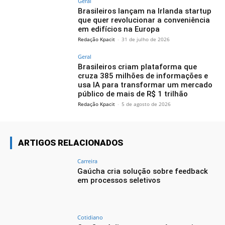
Geral
Brasileiros lançam na Irlanda startup
que quer revolucionar a conveniência
em edifícios na Europa
Redação Kpacit
-
31 de julho de 2026
Geral
Brasileiros criam plataforma que
cruza 385 milhões de informações e
usa IA para transformar um mercado
público de mais de R$ 1 trilhão
Redação Kpacit
-
5 de agosto de 2026
ARTIGOS RELACIONADOS
Carreira
Gaúcha cria solução sobre feedback
em processos seletivos
Cotidiano