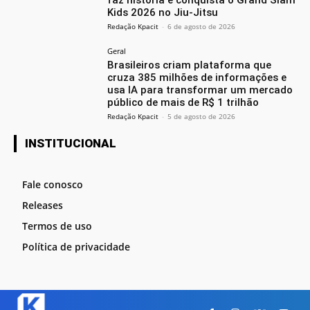
Kids 2026 no Jiu-Jitsu
Redação Kpacit
-
6 de agosto de 2026
Geral
Brasileiros criam plataforma que
cruza 385 milhões de informações e
usa IA para transformar um mercado
público de mais de R$ 1 trilhão
Redação Kpacit
-
5 de agosto de 2026
INSTITUCIONAL
Fale conosco
Releases
Termos de uso
Política de privacidade