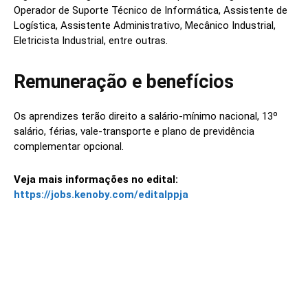
Operador de Suporte Técnico de Informática, Assistente de
Logística, Assistente Administrativo, Mecânico Industrial,
Eletricista Industrial, entre outras.
Remuneração e benefícios
Os aprendizes terão direito a salário-mínimo nacional, 13º
salário, férias, vale-transporte e plano de previdência
complementar opcional.
Veja mais informações no edital:
https://jobs.kenoby.com/editalppja
Linkedin
Facebook
Twitter
Wh