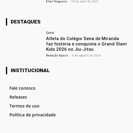
Ellen Nogueira
-
19 de abril de 2021
DESTAQUES
Geral
Atleta do Colégio Sena de Miranda
faz história e conquista o Grand Slam
Kids 2026 no Jiu-Jitsu
Redação Kpacit
-
6 de agosto de 2026
INSTITUCIONAL
Fale conosco
Releases
Termos de uso
Política de privacidade