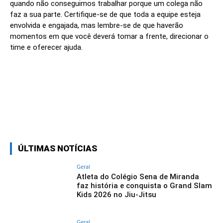
quando não conseguimos trabalhar porque um colega não
faz a sua parte. Certifique-se de que toda a equipe esteja
envolvida e engajada, mas lembre-se de que haverão
momentos em que você deverá tomar a frente, direcionar o
time e oferecer ajuda.
Linkedin
Facebook
Twitter
Wh
ÚLTIMAS NOTÍCIAS
Geral
Atleta do Colégio Sena de Miranda
faz história e conquista o Grand Slam
Kids 2026 no Jiu-Jitsu
Geral