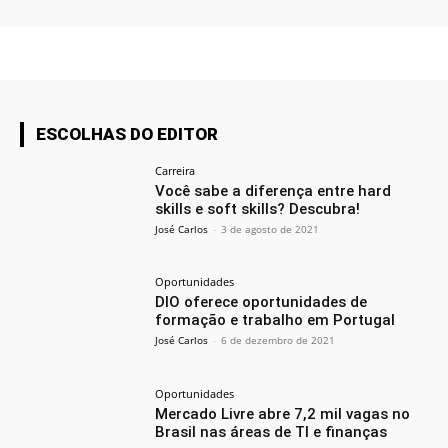
ESCOLHAS DO EDITOR
Carreira
Você sabe a diferença entre hard
skills e soft skills? Descubra!
José Carlos
-
3 de agosto de 2021
Oportunidades
DIO oferece oportunidades de
formação e trabalho em Portugal
José Carlos
-
6 de dezembro de 2021
Oportunidades
Mercado Livre abre 7,2 mil vagas no
Brasil nas áreas de TI e finanças