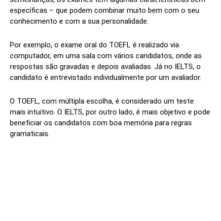
específicas – que podem combinar muito bem com o seu
conhecimento e com a sua personalidade.
Por exemplo, o exame oral do TOEFL é realizado via
computador, em uma sala com vários candidatos, onde as
respostas são gravadas e depois avaliadas. Já no IELTS, o
candidato é entrevistado individualmente por um avaliador.
O TOEFL, com múltipla escolha, é considerado um teste
mais intuitivo. O IELTS, por outro lado, é mais objetivo e pode
beneficiar os candidatos com boa memória para regras
gramaticais.
Linkedin
Facebook
Twitter
Wh