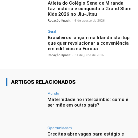
Atleta do Colégio Sena de Miranda
faz história e conquista o Grand Slam
Kids 2026 no Jiu-Jitsu
Redação Kpacit
-
6 de agosto de 2026
Geral
Brasileiros lançam na Irlanda startup
que quer revolucionar a conveniência
em edifícios na Europa
Redação Kpacit
-
31 de julho de 2026
ARTIGOS RELACIONADOS
Mundo
Maternidade no intercâmbio: como é
ser mãe em outro país?
Oportunidades
Creditas abre vagas para estágio e