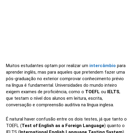
Muitos estudantes optam por realizar um
intercâmbio
para
aprender inglês, mas para aqueles que pretendem fazer uma
pós-graduação no exterior comprovar conhecimento prévio
na língua é fundamental. Universidades do mundo inteiro
exigem exames de proficiência, como o
TOEFL
ou
IELTS
,
que testam o nível dos alunos em leitura, escrita,
conversação e compreensão auditiva na língua inglesa.
É natural haver confusão entre os dois testes, já que tanto o
TOEFL (
Test of English as a Foreign Language
) quanto o
IELTS (
International English Language Testing System
)