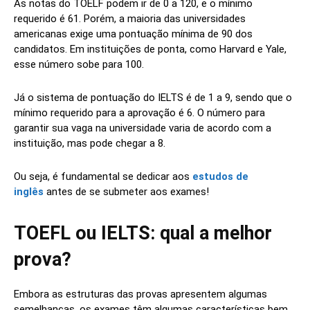
As notas do TOELF podem ir de 0 a 120, e o mínimo
requerido é 61. Porém, a maioria das universidades
americanas exige uma pontuação mínima de 90 dos
candidatos. Em instituições de ponta, como Harvard e Yale,
esse número sobe para 100.
Já o sistema de pontuação do IELTS é de 1 a 9, sendo que o
mínimo requerido para a aprovação é 6. O número para
garantir sua vaga na universidade varia de acordo com a
instituição, mas pode chegar a 8.
Ou seja, é fundamental se dedicar aos
estudos de
inglês
antes de se submeter aos exames!
TOEFL ou IELTS: qual a melhor
prova?
Embora as estruturas das provas apresentem algumas
semelhanças, os exames têm algumas características bem