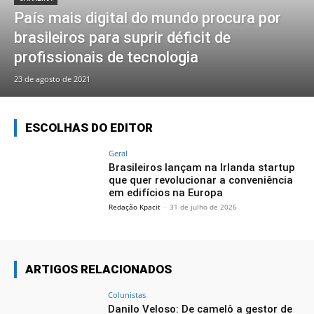
País mais digital do mundo procura por
brasileiros para suprir déficit de
profissionais de tecnologia
23 de agosto de 2021
ESCOLHAS DO EDITOR
Geral
Brasileiros lançam na Irlanda startup
que quer revolucionar a conveniência
em edifícios na Europa
Redação Kpacit
-
31 de julho de 2026
ARTIGOS RELACIONADOS
Colunistas
Danilo Veloso: De camelô a gestor de