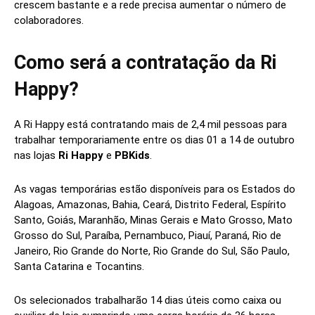
crescem bastante e a rede precisa aumentar o número de
colaboradores.
Como será a contratação da Ri
Happy?
A Ri Happy está contratando mais de 2,4 mil pessoas para
trabalhar temporariamente entre os dias 01 a 14 de outubro
nas lojas
Ri Happy
e
PBKids
.
As vagas temporárias estão disponíveis para os Estados do
Alagoas, Amazonas, Bahia, Ceará, Distrito Federal, Espírito
Santo, Goiás, Maranhão, Minas Gerais e Mato Grosso, Mato
Grosso do Sul, Paraíba, Pernambuco, Piauí, Paraná, Rio de
Janeiro, Rio Grande do Norte, Rio Grande do Sul, São Paulo,
Santa Catarina e Tocantins.
Os selecionados trabalharão 14 dias úteis como caixa ou