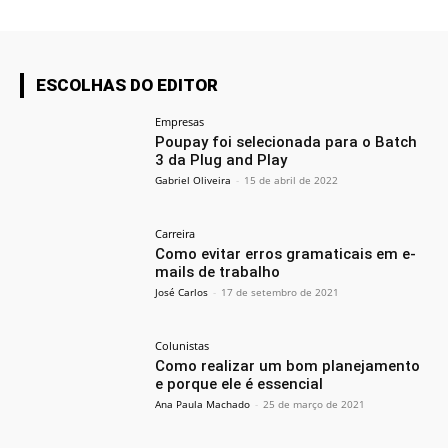
ESCOLHAS DO EDITOR
Empresas
Poupay foi selecionada para o Batch
3 da Plug and Play
Gabriel Oliveira
-
15 de abril de 2022
Carreira
Como evitar erros gramaticais em e-
mails de trabalho
José Carlos
-
17 de setembro de 2021
Colunistas
Como realizar um bom planejamento
e porque ele é essencial
Ana Paula Machado
-
25 de março de 2021