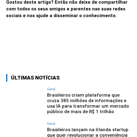
Gostou deste artigo? Então não deixe de compartilhar
com todos os seus amigos e parentes nas suas redes
sociais e nos ajude a disseminar o conhecimento.
Linkedin
Facebook
Twitter
Wh
ÚLTIMAS NOTÍCIAS
Geral
Brasileiros criam plataforma que
cruza 385 milhões de informações e
usa IA para transformar um mercado
público de mais de R$ 1 trilhão
Geral
Brasileiros lançam na Irlanda startup
que quer revolucionar a conveniência