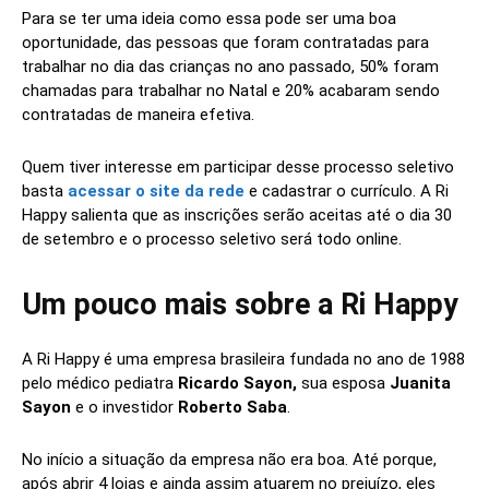
Para se ter uma ideia como essa pode ser uma boa
oportunidade, das pessoas que foram contratadas para
trabalhar no dia das crianças no ano passado, 50% foram
chamadas para trabalhar no Natal e 20% acabaram sendo
contratadas de maneira efetiva.
Quem tiver interesse em participar desse processo seletivo
basta
acessar o site da rede
e cadastrar o currículo. A Ri
Happy salienta que as inscrições serão aceitas até o dia 30
de setembro e o processo seletivo será todo online.
Um pouco mais sobre a Ri Happy
A Ri Happy é uma empresa brasileira fundada no ano de 1988
pelo médico pediatra
Ricardo Sayon,
sua esposa
Juanita
Sayon
e o investidor
Roberto Saba
.
No início a situação da empresa não era boa. Até porque,
após abrir 4 lojas e ainda assim atuarem no prejuízo, eles