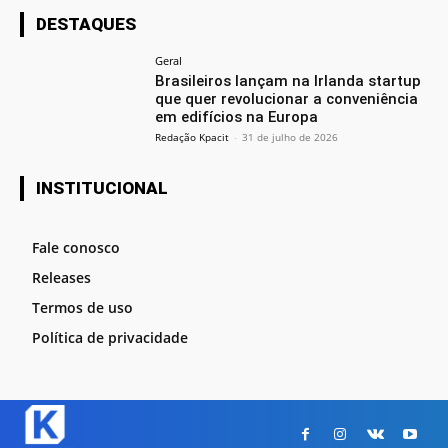
DESTAQUES
Geral
Brasileiros lançam na Irlanda startup
que quer revolucionar a conveniência
em edifícios na Europa
Redação Kpacit
-
31 de julho de 2026
INSTITUCIONAL
Fale conosco
Releases
Termos de uso
Política de privacidade