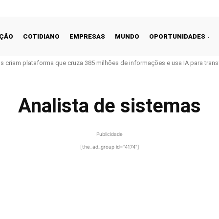
ÇÃO
COTIDIANO
EMPRESAS
MUNDO
OPORTUNIDADES
ros criam plataforma que cruza 385 milhões de informações e usa IA para tra
Analista de sistemas
Publicidade
[the_ad_group id="4174"]