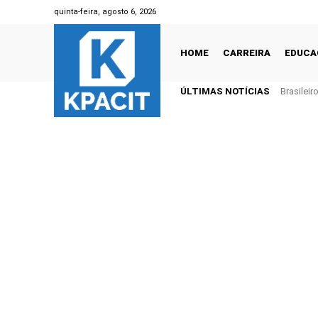
quinta-feira, agosto 6, 2026
HOME
CARREIRA
EDUCA
ÚLTIMAS NOTÍCIAS
Brasilei
1 trilhão