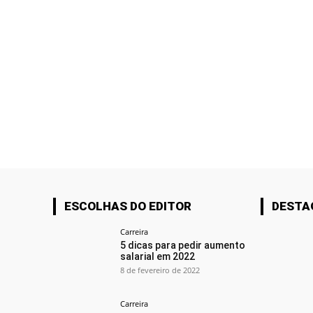
ESCOLHAS DO EDITOR
DESTA
Carreira
5 dicas para pedir aumento
salarial em 2022
8 de fevereiro de 2022
Carreira