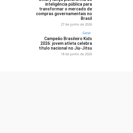
inteligência pública para
transformar o mercado de
compras governamentais no
Brasil
27 de junho de 2026
Geral
Campeão Brasileiro Kids
2026: jovem atleta celebra
título nacional no Jiu-Jitsu
18 de junho de 2026