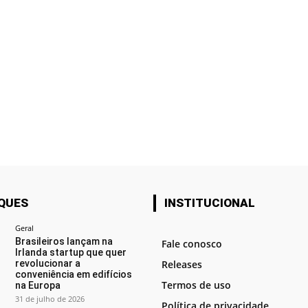
QUES
INSTITUCIONAL
Geral
Brasileiros lançam na
Fale conosco
Irlanda startup que quer
revolucionar a
Releases
conveniência em edifícios
Termos de uso
na Europa
31 de julho de 2026
Política de privacidade