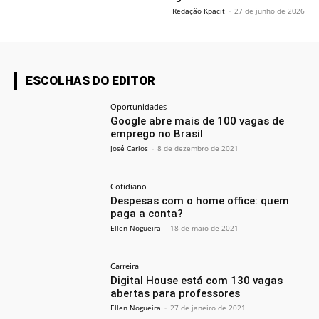
Redação Kpacit
-
27 de junho de 2026
ESCOLHAS DO EDITOR
Oportunidades
Google abre mais de 100 vagas de
emprego no Brasil
José Carlos
-
8 de dezembro de 2021
Cotidiano
Despesas com o home office: quem
paga a conta?
Ellen Nogueira
-
18 de maio de 2021
Carreira
Digital House está com 130 vagas
abertas para professores
Ellen Nogueira
-
27 de janeiro de 2021