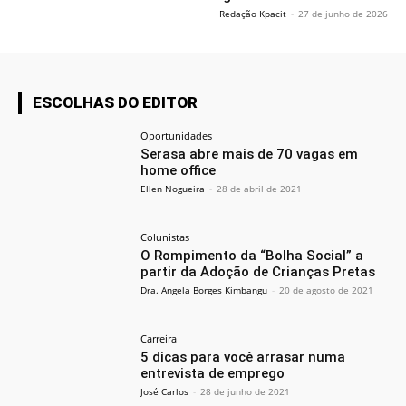
Redação Kpacit
-
27 de junho de 2026
ESCOLHAS DO EDITOR
Oportunidades
Serasa abre mais de 70 vagas em
home office
Ellen Nogueira
-
28 de abril de 2021
Colunistas
O Rompimento da “Bolha Social” a
partir da Adoção de Crianças Pretas
Dra. Angela Borges Kimbangu
-
20 de agosto de 2021
Carreira
5 dicas para você arrasar numa
entrevista de emprego
José Carlos
-
28 de junho de 2021